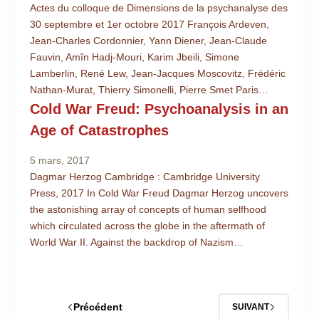
Actes du colloque de Dimensions de la psychanalyse des
30 septembre et 1er octobre 2017 François Ardeven,
Jean-Charles Cordonnier, Yann Diener, Jean-Claude
Fauvin, Amîn Hadj-Mouri, Karim Jbeili, Simone
Lamberlin, René Lew, Jean-Jacques Moscovitz, Frédéric
Nathan-Murat, Thierry Simonelli, Pierre Smet Paris…
Cold War Freud: Psychoanalysis in an
Age of Catastrophes
5 mars, 2017
Dagmar Herzog Cambridge : Cambridge University
Press, 2017 In Cold War Freud Dagmar Herzog uncovers
the astonishing array of concepts of human selfhood
which circulated across the globe in the aftermath of
World War II. Against the backdrop of Nazism…
Précédent
SUIVANT