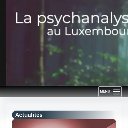
Passer
au
contenu
MENU
Actualités