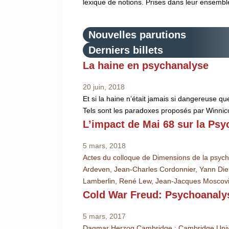
lexique de notions. Prises dans leur ensemble
Nouvelles parutions
Derniers billets
La haine en psychanalyse
20 juin, 2018
Et si la haine n’était jamais si dangereuse q
Tels sont les paradoxes proposés par Winnico
L’impact de Mai 68 sur la Ps
5 mars, 2018
Actes du colloque de Dimensions de la psyc
Ardeven, Jean-Charles Cordonnier, Yann Die
Lamberlin, René Lew, Jean-Jacques Moscovitz
Cold War Freud: Psychoanalys
5 mars, 2017
Dagmar Herzog Cambridge : Cambridge Unive