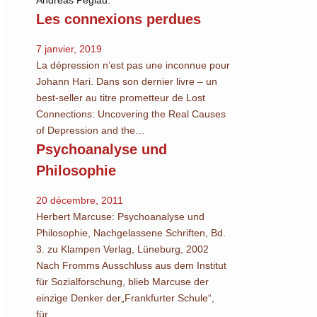
Andreas Peglau.
Les connexions perdues
7 janvier, 2019
La dépression n’est pas une inconnue pour
Johann Hari. Dans son dernier livre – un
best-seller au titre prometteur de Lost
Connections: Uncovering the Real Causes
of Depression and the…
Psychoanalyse und
Philosophie
20 décembre, 2011
Herbert Marcuse: Psychoanalyse und
Philosophie, Nachgelassene Schriften, Bd.
3. zu Klampen Verlag, Lüneburg, 2002
Nach Fromms Ausschluss aus dem Institut
für Sozialforschung, blieb Marcuse der
einzige Denker der„Frankfurter Schule“,
für…