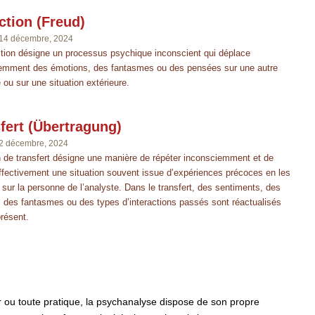
ction (Freud)
14 décembre, 2024
ction désigne un processus psychique inconscient qui déplace
emment des émotions, des fantasmes ou des pensées sur une autre
ou sur une situation extérieure.
fert (Übertragung)
2 décembre, 2024
n de transfert désigne une manière de répéter inconsciemment et de
affectivement une situation souvent issue d’expériences précoces en les
 sur la personne de l’analyste. Dans le transfert, des sentiments, des
, des fantasmes ou des types d’interactions passés sont réactualisés
résent.
ou toute pratique, la psychanalyse dispose de son propre