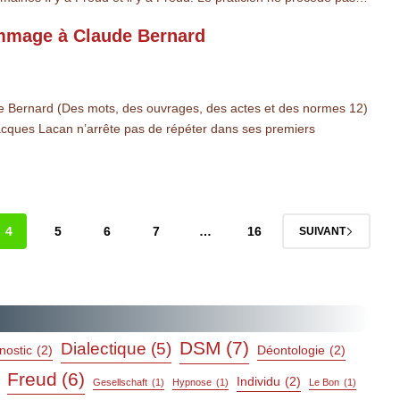
ommage à Claude Bernard
 Bernard (Des mots, des ouvrages, des actes et des normes 12)
acques Lacan n’arrête pas de répéter dans ses premiers
4
5
6
7
…
16
SUIVANT
DSM
(7)
Dialectique
(5)
nostic
(2)
Déontologie
(2)
Freud
(6)
Individu
(2)
Gesellschaft
(1)
Hypnose
(1)
Le Bon
(1)