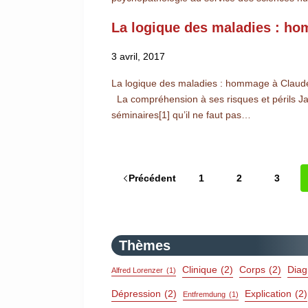
La logique des maladies : h
3 avril, 2017
La logique des maladies : hommage à Claude
La compréhension à ses risques et périls J
séminaires[1] qu’il ne faut pas…
Précédent
1
2
3
Thèmes
Clinique
(2)
Corps
(2)
Diag
Alfred Lorenzer
(1)
Dépression
(2)
Explication
(2)
Entfremdung
(1)