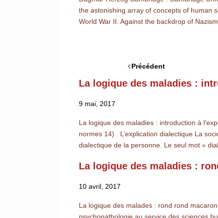
the astonishing array of concepts of human se
World War II. Against the backdrop of Nazi
Précédent
La logique des maladies : intr
9 mai, 2017
La logique des maladies : introduction à l’ex
normes 14) L’explication dialectique La soc
dialectique de la personne. Le seul mot « dia
La logique des maladies : r
10 avril, 2017
La logique des malades : rond rond macaro
psychopathologie au service des sciences hum