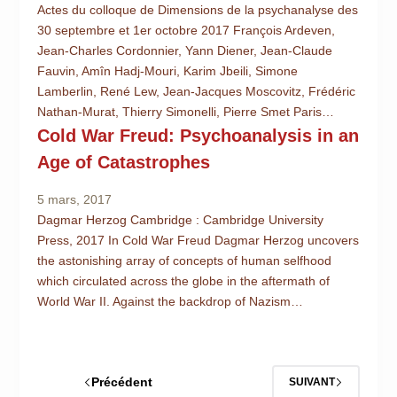
Actes du colloque de Dimensions de la psychanalyse des
30 septembre et 1er octobre 2017 François Ardeven,
Jean-Charles Cordonnier, Yann Diener, Jean-Claude
Fauvin, Amîn Hadj-Mouri, Karim Jbeili, Simone
Lamberlin, René Lew, Jean-Jacques Moscovitz, Frédéric
Nathan-Murat, Thierry Simonelli, Pierre Smet Paris…
Cold War Freud: Psychoanalysis in an
Age of Catastrophes
5 mars, 2017
Dagmar Herzog Cambridge : Cambridge University
Press, 2017 In Cold War Freud Dagmar Herzog uncovers
the astonishing array of concepts of human selfhood
which circulated across the globe in the aftermath of
World War II. Against the backdrop of Nazism…
Précédent
SUIVANT