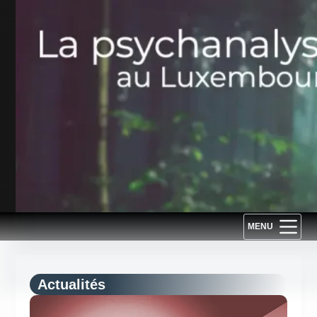
Passer
au
contenu
MENU
Actualités