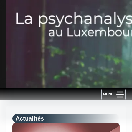
Passer
au
contenu
MENU
Actualités