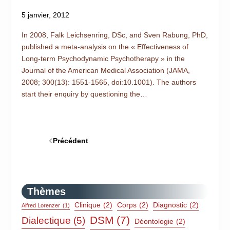
5 janvier, 2012
In 2008, Falk Leichsenring, DSc, and Sven Rabung, PhD,
published a meta-analysis on the « Effectiveness of
Long-term Psychodynamic Psychotherapy » in the
Journal of the American Medical Association (JAMA,
2008; 300(13): 1551-1565, doi:10.1001). The authors
start their enquiry by questioning the…
Précédent
Thèmes
Clinique
(2)
Corps
(2)
Diagnostic
(2)
Alfred Lorenzer
(1)
DSM
(7)
Dialectique
(5)
Déontologie
(2)