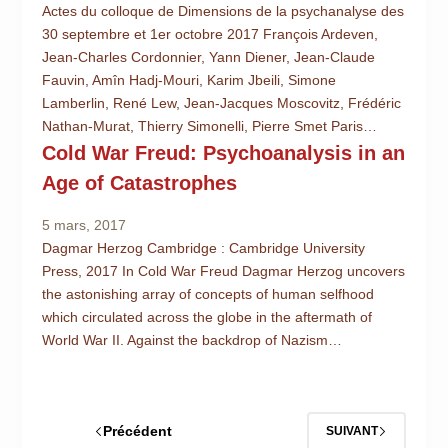
Actes du colloque de Dimensions de la psychanalyse des
30 septembre et 1er octobre 2017 François Ardeven,
Jean-Charles Cordonnier, Yann Diener, Jean-Claude
Fauvin, Amîn Hadj-Mouri, Karim Jbeili, Simone
Lamberlin, René Lew, Jean-Jacques Moscovitz, Frédéric
Nathan-Murat, Thierry Simonelli, Pierre Smet Paris…
Cold War Freud: Psychoanalysis in an
Age of Catastrophes
5 mars, 2017
Dagmar Herzog Cambridge : Cambridge University
Press, 2017 In Cold War Freud Dagmar Herzog uncovers
the astonishing array of concepts of human selfhood
which circulated across the globe in the aftermath of
World War II. Against the backdrop of Nazism…
Précédent
SUIVANT