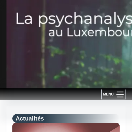
Passer
au
contenu
MENU
Actualités