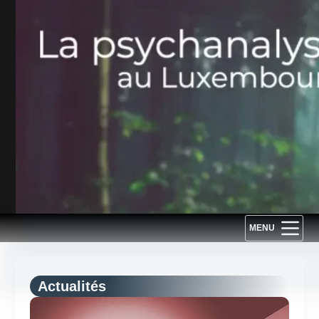
Passer
au
contenu
MENU
Actualités