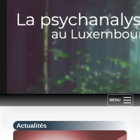
Passer
au
contenu
MENU
Actualités