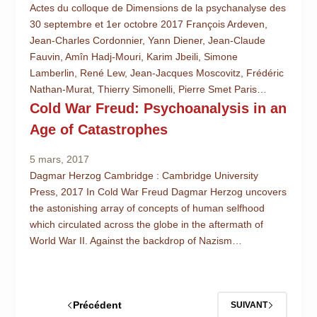
Actes du colloque de Dimensions de la psychanalyse des
30 septembre et 1er octobre 2017 François Ardeven,
Jean-Charles Cordonnier, Yann Diener, Jean-Claude
Fauvin, Amîn Hadj-Mouri, Karim Jbeili, Simone
Lamberlin, René Lew, Jean-Jacques Moscovitz, Frédéric
Nathan-Murat, Thierry Simonelli, Pierre Smet Paris…
Cold War Freud: Psychoanalysis in an
Age of Catastrophes
5 mars, 2017
Dagmar Herzog Cambridge : Cambridge University
Press, 2017 In Cold War Freud Dagmar Herzog uncovers
the astonishing array of concepts of human selfhood
which circulated across the globe in the aftermath of
World War II. Against the backdrop of Nazism…
Précédent
SUIVANT