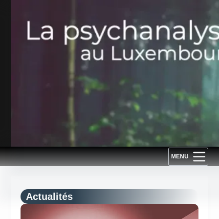
Passer
au
contenu
MENU
Actualités