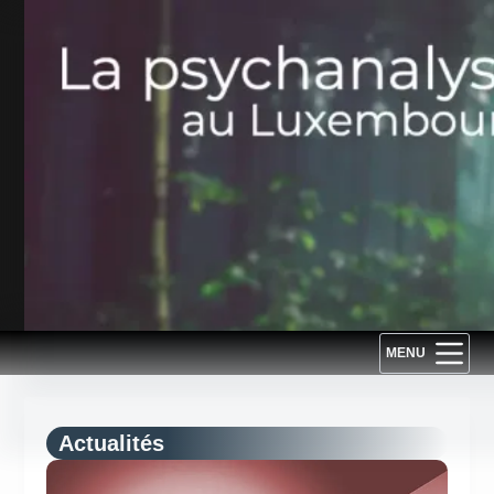
Passer
au
contenu
MENU
Actualités