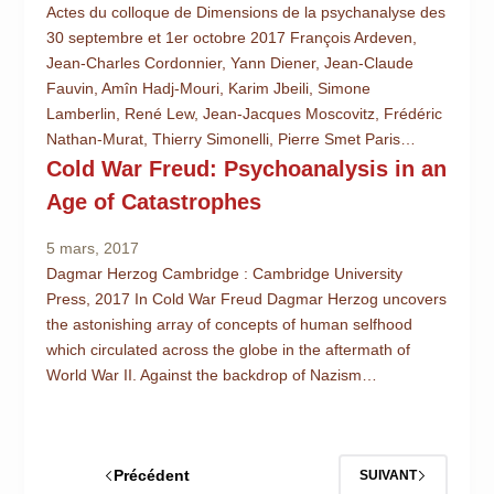
Actes du colloque de Dimensions de la psychanalyse des
30 septembre et 1er octobre 2017 François Ardeven,
Jean-Charles Cordonnier, Yann Diener, Jean-Claude
Fauvin, Amîn Hadj-Mouri, Karim Jbeili, Simone
Lamberlin, René Lew, Jean-Jacques Moscovitz, Frédéric
Nathan-Murat, Thierry Simonelli, Pierre Smet Paris…
Cold War Freud: Psychoanalysis in an
Age of Catastrophes
5 mars, 2017
Dagmar Herzog Cambridge : Cambridge University
Press, 2017 In Cold War Freud Dagmar Herzog uncovers
the astonishing array of concepts of human selfhood
which circulated across the globe in the aftermath of
World War II. Against the backdrop of Nazism…
Précédent
SUIVANT