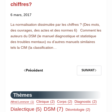
chiffres?
6 mars, 2017
La normalisation dissimulée par les chiffres ? (Des mots,
des ouvrages, des actes et des normes 6) Comment les
auteurs du DSM (le manuel diagnostique et statistique
des troubles mentaux) ou d’autres manuels similaires
tels la CIM (la classification…
Précédent
SUIVANT
Thèmes
Clinique
(2)
Corps
(2)
Diagnostic
(2)
Alfred Lorenzer
(1)
DSM
(7)
Dialectique
(5)
Déontologie
(2)