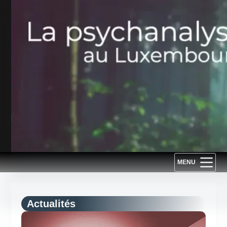
Passer
au
contenu
MENU
Actualités