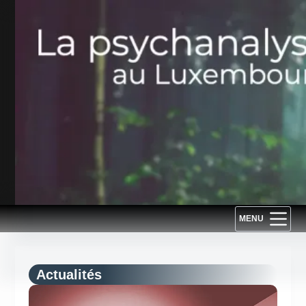
Passer
au
contenu
MENU
Actualités