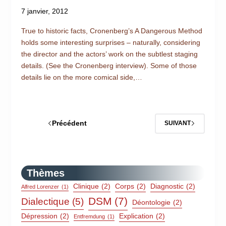
7 janvier, 2012
True to historic facts, Cronenberg’s A Dangerous Method
holds some interesting surprises – naturally, considering
the director and the actors’ work on the subtlest staging
details. (See the Cronenberg interview). Some of those
details lie on the more comical side,…
Précédent
SUIVANT
Thèmes
Clinique
(2)
Corps
(2)
Diagnostic
(2)
Alfred Lorenzer
(1)
DSM
(7)
Dialectique
(5)
Déontologie
(2)
Dépression
(2)
Explication
(2)
Entfremdung
(1)