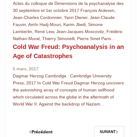
Actes du colloque de Dimensions de la psychanalyse des
30 septembre et 1er octobre 2017 François Ardeven,
Jean-Charles Cordonnier, Yann Diener, Jean-Claude
Fauvin, Amîn Hadj-Mouri, Karim Jbeili, Simone
Lamberlin, René Lew, Jean-Jacques Moscovitz, Frédéric
Nathan-Murat, Thierry Simonelli, Pierre Smet Paris…
Cold War Freud: Psychoanalysis in an
Age of Catastrophes
5 mars, 2017
Dagmar Herzog Cambridge : Cambridge University
Press, 2017 In Cold War Freud Dagmar Herzog uncovers
the astonishing array of concepts of human selfhood
which circulated across the globe in the aftermath of
World War II. Against the backdrop of Nazism…
Précédent
SUIVANT