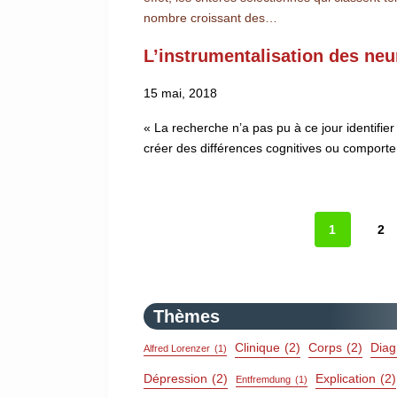
nombre croissant des…
L’instrumentalisation des ne
15 mai, 2018
« La recherche n’a pas pu à ce jour identifie
créer des différences cognitives ou compor
1
2
Thèmes
Clinique
(2)
Corps
(2)
Diag
Alfred Lorenzer
(1)
Dépression
(2)
Explication
(2)
Entfremdung
(1)