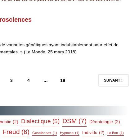
urosciences
r de variantes génétiques ayant indubitablement pour effet de
tementales. » (Le Monde, 25 mars 2018)
3
4
…
16
SUIVANT
DSM
(7)
Dialectique
(5)
nostic
(2)
Déontologie
(2)
Freud
(6)
Individu
(2)
Gesellschaft
(1)
Hypnose
(1)
Le Bon
(1)