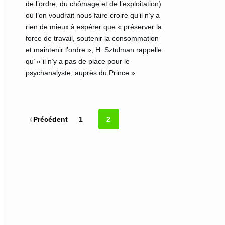
de l’ordre, du chômage et de l’exploitation)
où l’on voudrait nous faire croire qu’il n’y a
rien de mieux à espérer que « préserver la
force de travail, soutenir la consommation
et maintenir l’ordre », H. Sztulman rappelle
qu’ « il n’y a pas de place pour le
psychanalyste, auprès du Prince ».
Précédent
1
2