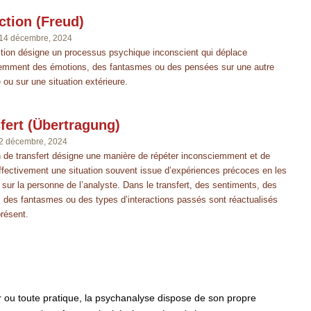
ction (Freud)
14 décembre, 2024
ction désigne un processus psychique inconscient qui déplace
emment des émotions, des fantasmes ou des pensées sur une autre
ou sur une situation extérieure.
fert (Übertragung)
2 décembre, 2024
n de transfert désigne une manière de répéter inconsciemment et de
affectivement une situation souvent issue d’expériences précoces en les
 sur la personne de l’analyste. Dans le transfert, des sentiments, des
, des fantasmes ou des types d’interactions passés sont réactualisés
résent.
ou toute pratique, la psychanalyse dispose de son propre