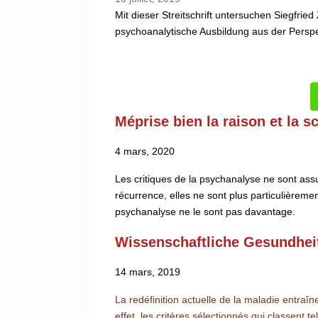
Mit dieser Streitschrift untersuchen Siegfrie
psychoanalytische Ausbildung aus der Persp
Méprise bien la raison et la 
4 mars, 2020
Les critiques de la psychanalyse ne sont ass
récurrence, elles ne sont plus particulièremen
psychanalyse ne le sont pas davantage.
Wissenschaftliche Gesundhei
14 mars, 2019
La redéfinition actuelle de la maladie entraîn
effet, les critères sélectionnés qui classent 