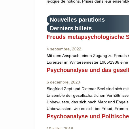
lexique de notions. Prises dans leur ensemble
Nouvelles parutions
Derniers billets
Freuds metapsychologische S
4 septembre, 2022
Mit dem Anspruch, einen Zugang zu Freuds me
Lorenzer im Wintersemester 1985/1986 eine 
Psychoanalyse und das gesel
6 décembre, 2020
Siegfried Zepf und Dietmar Seel sind sich m
Ensemble der gesellschaftlichen Verhältnisse 
Unbewusste, das sich nach Marx und Engels a
Unbewussten, wie es sich bei Freud, Fromm u
Psychoanalyse und Politisch
10 juillet, 2019