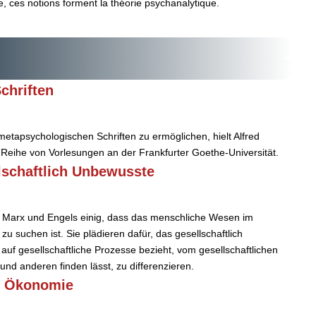
, ces notions forment la théorie psychanalytique.
chriften
tapsychologischen Schriften zu ermöglichen, hielt Alfred
Reihe von Vorlesungen an der Frankfurter Goethe-Universität.
lschaftlich Unbewusste
it Marx und Engels einig, dass das menschliche Wesen im
zu suchen ist. Sie plädieren dafür, das gesellschaftlich
uf gesellschaftliche Prozesse bezieht, vom gesellschaftlichen
nd anderen finden lässt, zu differenzieren.
e Ökonomie