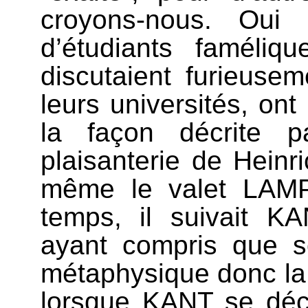
croyons-nous. Oui
d’étudiants faméliq
discutaient furieuse
leurs universités, on
la façon décrite p
plaisanterie de Hein
même le valet LAMP
temps, il suivait K
ayant compris que s
métaphysique donc la 
lorsque KANT se déc