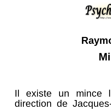
Raymo
Mi
Il existe un mince li
direction de Jacque