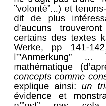
”volonté”...) et teno
dit de plus intéress
d’aucuns trouveront
certains des textes 
Werke, pp 141-142,
l’”Anmerkung” ...
mathématique (d’ap
concepts comme cons
explique ainsi:
un tr
évidence et monstrat
n’”est” pas cela