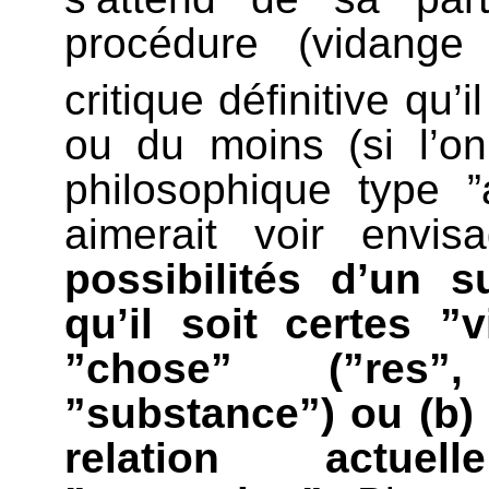
procédure (vidange
critique définitive qu
ou du moins (si l’on 
philosophique type ”
aimerait voir env
possibilités d’un s
qu’il soit certes 
”chose” (”res”,
”substance”) ou (b) 
relation actue