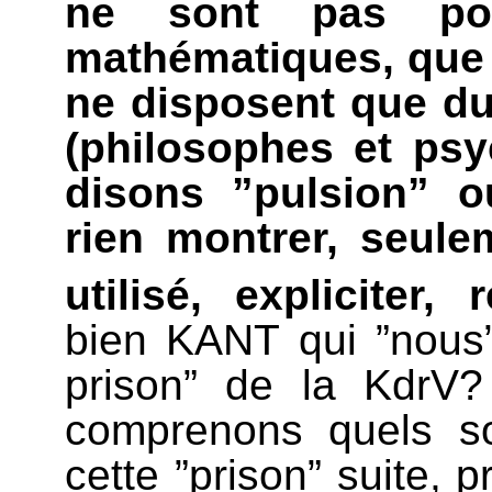
ne sont pas poss
mathématiques, que 
ne disposent que du
(philosophes et psy
disons ”pulsion” o
rien montrer, seul
utilisé, expliciter, r
bien KANT qui ”nous
prison” de la KdrV?
comprenons quels s
cette ”prison” suite, 