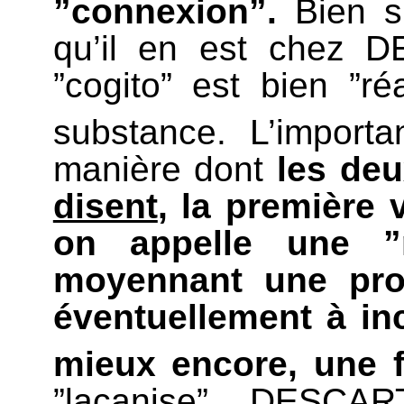
”connexion”.
Bien sû
qu’il en est chez 
”cogito” est bien ”réa
substance. L’import
manière dont
les deu
disent
, la première
on appelle une ”r
moyennant une pro
éventuellement à in
mieux encore, une 
”lacanise” DESCA