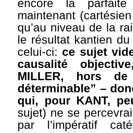
encore la parfaite
maintenant (cartésien 
qu’au niveau de la rais
le résultat kantien du
celui-ci:
ce sujet vid
causalité objectiv
MILLER, hors de t
déterminable” – don
qui, pour KANT, pe
sujet) ne se percevra
par l’impératif cat