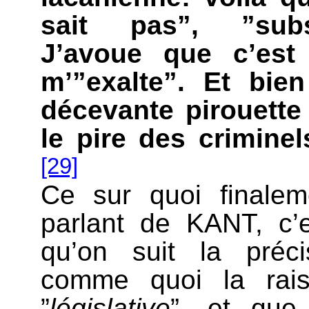
sait pas”, ”subst
J’avoue que c’est
m’”exalte”. Et bie
décevante pirouette
le pire des criminel
[29]
Ce sur quoi finale
parlant de KANT, c’
qu’on suit la préci
comme quoi la rais
”
législative
”, et que 