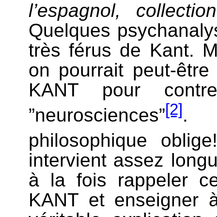
l’espagnol, collect
Quelques psychanalys
très férus de Kant. 
on pourrait peut-être
KANT pour contre
[2]
”neurosciences”
. 
philosophique oblige
intervient assez long
à la fois rappeler
KANT et enseigner à 