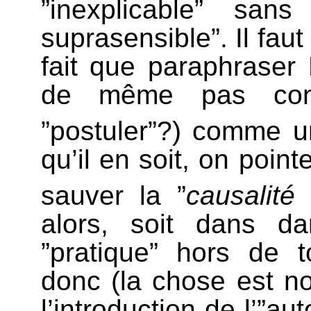
”inexplicable” san
suprasensible”. Il fau
fait que paraphraser 
de même pas cons
”postuler”?) comme un
qu’il en soit, on point
sauver la ”
causalité
alors, soit dans da
”pratique” hors de to
donc (la chose est 
l’introduction de l’”au