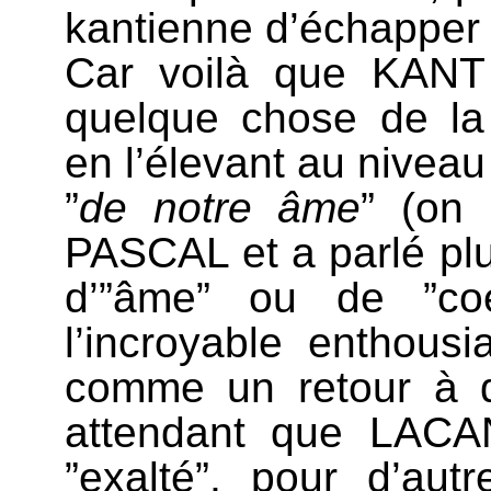
kantienne d’échapper 
Car voilà que KANT
quelque chose de la 
en l’élevant au niveau
”
de notre âme
” (on
PASCAL et a parlé plut
d’”âme” ou de ”coe
l’incroyable enthous
comme un retour à 
attendant que LACA
”exalté”, pour d’aut