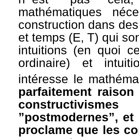
mathématiques néce
construction dans des 
et temps (E, T) qui son
intuitions (en quoi c
ordinaire) et intu
intéresse le mathémat
parfaitement raison
constructivis
”postmodernes”, et i
proclame que les co