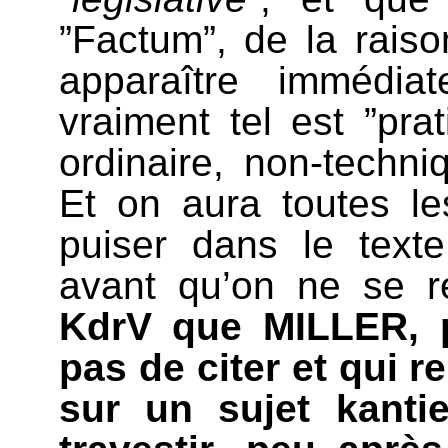
”Factum”, de la raiso
apparaître immédia
vraiment tel est ”pra
ordinaire, non-techni
Et on aura toutes le
puiser dans le texte 
avant qu’on ne se 
KdrV que MILLER, p
pas de citer et qui r
sur un sujet kanti