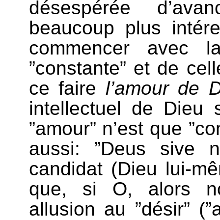
désespérée d’ava
beaucoup plus intéres
commencer avec la
”constante” et de cell
ce faire
l’amour de D
intellectuel de Dieu 
”amour” n’est que ”co
aussi: ”Deus sive n
candidat (Dieu lui-m
que, si O, alors no
allusion au ”désir” (