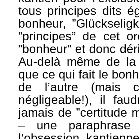
tous principes dits ég
bonheur, ”Glückseligk
”principes” de cet or
”bonheur” et donc déri
Au-delà même de la tr
que ce qui fait le bonh
de l’autre (mais ce
négligeable!), il fau
jamais de ”certitude 
– une paraphrase 
l’obsession kantienn