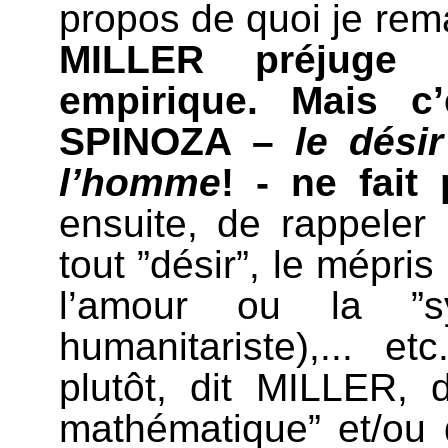
propos de quoi je rem
MILLER préjuge 
empirique. Mais c’
SPINOZA –
le dési
l’homme
! - ne fait
ensuite, de rappeler 
tout ”désir”, le mépris
l’amour ou la ”sy
humanitariste),... 
plutôt, dit MILLER, 
mathématique” et/ou 