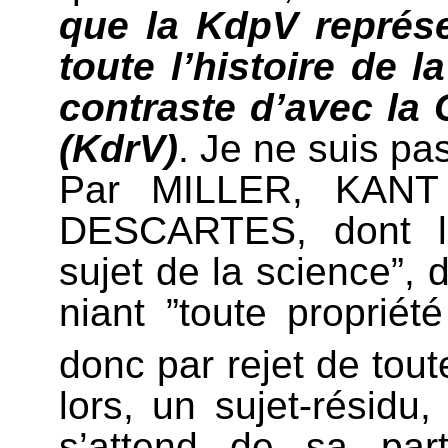
que la KdpV représe
toute l’histoire de l
contraste d’avec la 
(KdrV)
. Je ne suis pas
Par MILLER, KANT 
DESCARTES, dont le 
sujet de la science”,
niant ”toute propriét
donc par rejet de tout
lors, un sujet-résidu
s’attend de sa par