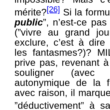
[26]
mérite?
Si la formul
public
”, n’est-ce p
(”vivre au grand jou
exclure, c’est à dire
les fantasmes?)? M
prive pas, revenant à 
souligner (avec 
autonymique de la f
avec raison, il marq
”déductivement” à sa