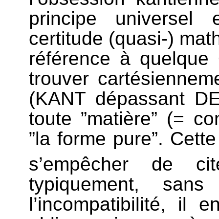
principe universel 
certitude (quasi-) mat
référence à quelque 
trouver cartésienneme
(KANT dépassant DE
toute ”matière” (= co
”la forme pure”. Cett
s’empêcher de ci
typiquement, sans 
l’incompatibilité, il