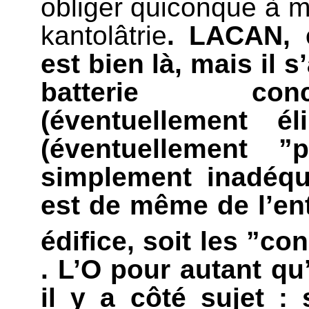
obliger quiconque à m
kantolâtrie
. LACAN, e
est bien là, mais il s
batterie conc
(éventuellement é
(éventuellement ”
simplement inadéqua
est de même de l’en
édifice, soit les ”co
. L’O pour autant qu’
il y a côté sujet : 