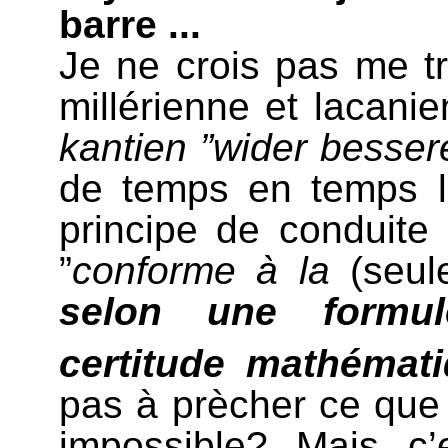
barre ...
Je ne crois pas me tr
millérienne et lacani
kantien ”wider besse
de temps en temps l’
principe de conduite
”
conforme à la
(seul
selon une formu
certitude mathémat
pas à prècher ce que 
impossible? Mais c’