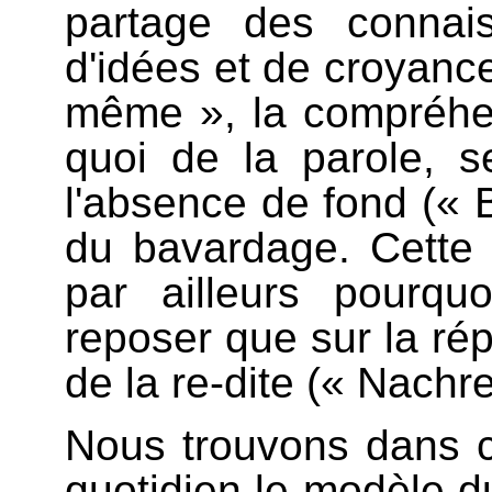
partage des connais
d'idées et de croyance
même », la compréhen
quoi de la parole, s
l'absence de fond (« B
du bavardage. Cette
par ailleurs pourq
reposer que sur la rép
de la re-dite (« Nachr
Nous trouvons dans c
quotidien le modèle d