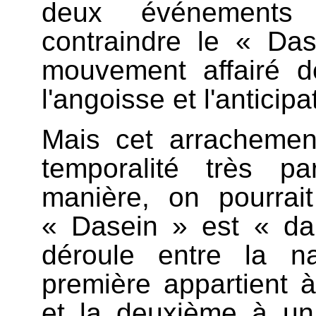
deux événements 
contraindre le « Da
mouvement affairé de
l'angoisse et l'anticipa
Mais cet arrachement
temporalité très par
manière, on pourrai
« Dasein » est « da
déroule entre la n
première appartient 
et la deuxième à un 