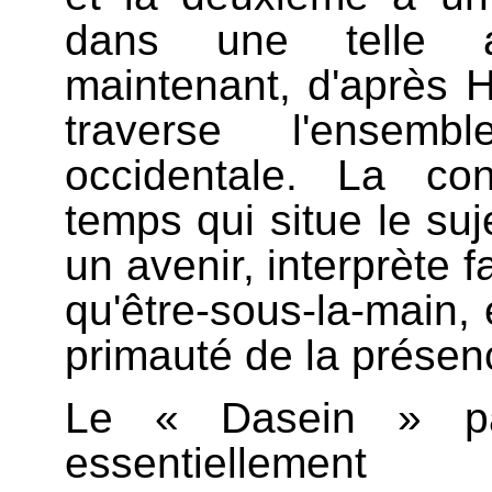
dans une telle a
maintenant, d'après 
traverse l'ensem
occidentale. La con
temps qui situe le suj
un avenir, interprète 
qu'être-sous-la-main, 
primauté de la présen
Le « Dasein » pa
essentiellement