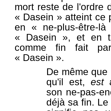
mort reste de l'ordre 
« Dasein » atteint ce 
en « ne-plus-être-là
« Dasein », et en ta
comme fin fait pa
« Dasein ».
De même que 
qu'il est,
est
a
son ne-pas-en
déjà sa fin. Le