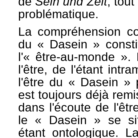
de
Sein und Zeit
, tou
problématique.
La compréhension co
du « Dasein » constit
l'« être-au-monde ». 
l'être, de l'étant int
l'être du « Dasein » 
est toujours déjà remi
dans l'écoute de l'êtr
le « Dasein » se si
étant ontologique. L