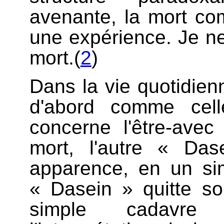
avenante, la mort co
une expérience. Je n
mort.(
2
)
Dans la vie quotidien
d'abord comme cell
concerne l'être-ave
mort, l'autre « Da
apparence, en un sim
« Dasein » quitte s
simple cadavre s