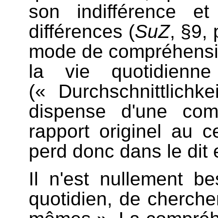
son indifférence e
différences (
SuZ
, §9,
mode de compréhensio
la vie quotidienn
(« Durchschnittlichke
dispense d'une comp
rapport originel au c
perd donc dans le dit
Il n'est nullement b
quotidien, de cherche