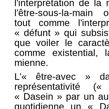
l'interprétation de 
l'être-sous-la-main o
tout comme l'inter
« défunt » qui subsi
que voiler le caractè
comme existential, 
mienne.
L'« être-avec » d
représentativité (
« Dasein » par un au
quotidienne un « Da