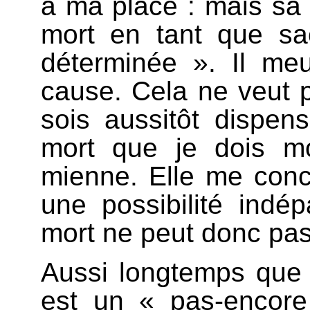
à ma place : mais sa 
mort en tant que sac
déterminée ». Il me
cause. Cela ne veut p
sois aussitôt dispe
mort que je dois mo
mienne. Elle me con
une possibilité ind
mort ne peut donc pas
Aussi longtemps que 
est un « pas-encore