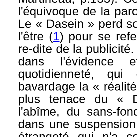
l'équivoque de la paro
Le « Dasein » perd so
l'être (
1
) pour se refe
re-dite de la publicité
dans l'évidence 
quotidienneté, qui
bavardage la « réalité
plus tenace du « 
l'abîme, du sans-fon
dans une suspension
étrangeté qui n'a ce