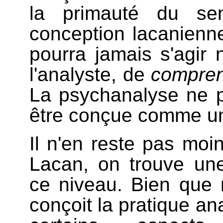
la primauté du s
conception lacanienne
pourra jamais s'agir n
l'analyste, de
compre
La psychanalyse ne p
être conçue comme u
Il n'en reste pas moi
Lacan, on trouve une
ce niveau. Bien que
conçoit la pratique ana