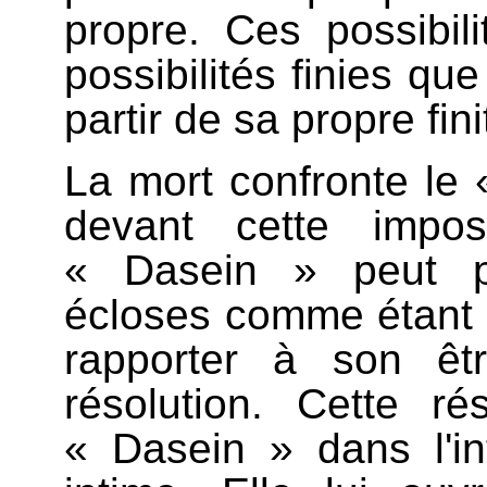
propre. Ces possibi
possibilités finies q
partir de sa propre fin
La mort confronte le 
devant cette imposs
« Dasein » peut pe
écloses comme étant le
rapporter à son êt
résolution. Cette ré
« Dasein » dans l'int