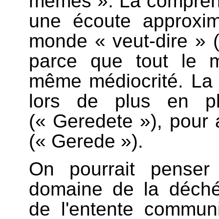
mêmes ». La compréhe
une écoute approxim
monde « veut-dire » 
parce que tout le 
même médiocrité. La 
lors de plus en p
(« Geredete »), pour 
(« Gerede »).
On pourrait penser
domaine de la déché
de l'entente communi