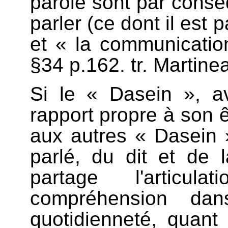
parole sont par consé
parler (ce dont il est 
et « la communicatio
§34 p.162. tr. Martine
Si le « Dasein », a
rapport propre à son ê
aux autres « Dasein »
parlé, du dit et de l
partage l'articu
compréhension dan
quotidienneté, quant 