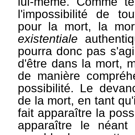
lui-même. Comme tel
l'impossibilité de to
pour la mort, la mort
existentiale
authentiq
pourra donc pas s'agir
d'être dans la mort, m
de manière compréh
possibilité. Le devan
de la mort, en tant qu'
fait apparaître la poss
apparaître le néan