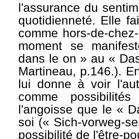
l'assurance du sentime
quotidienneté. Elle fa
comme hors-de-chez-l
moment se manifest
dans le on » au « Das
Martineau, p.146.). En
lui donne à voir l'auth
comme possibilités
l'angoisse que le « 
soi (« Sich-vorweg-sei
possibilité de l'être-p