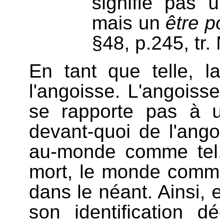
signifie pas 
mais un
être p
§48, p.245, tr.
En tant que telle, 
l'angoisse. L'angoisse
se rapporte pas à u
devant-quoi de l'angoi
au-monde comme tel.
mort, le monde comme 
dans le néant. Ainsi, 
son identification