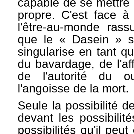
capable de se mettre 
propre. C'est face 
l'être-au-monde rass
que le « Dasein » s
singularise en tant q
du bavardage, de l'aff
de l'autorité du o
l'angoisse de la mort.
Seule la possibilité d
devant les possibili
possibilités qu'il peut