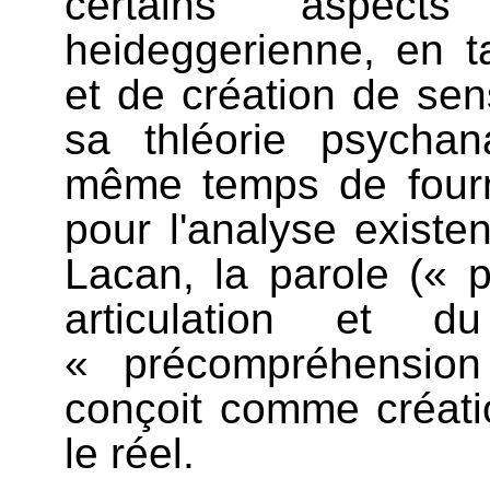
certains aspect
heideggerienne, en ta
et de création de sens
sa thléorie psychan
même temps de four
pour l'analyse existe
Lacan, la parole (« 
articulation et d
« précompréhensio
conçoit comme créati
le réel.