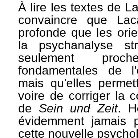
À lire les textes de L
convaincre que Laca
profonde que les ori
la psychanalyse st
seulement proch
fondamentales de l'
mais qu'elles permet
voire de corriger la 
de
Sein und Zeit
. H
évidemment jamais p
cette nouvelle psycho