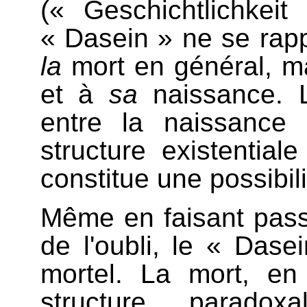
(« Geschichtlichkei
« Dasein » ne se rap
la
mort en général, ma
et à
sa
naissance. L
entre la naissance
structure existentia
constitue une possibil
Même en faisant pass
de l'oubli, le « Dase
mortel. La mort, en 
structure paradox