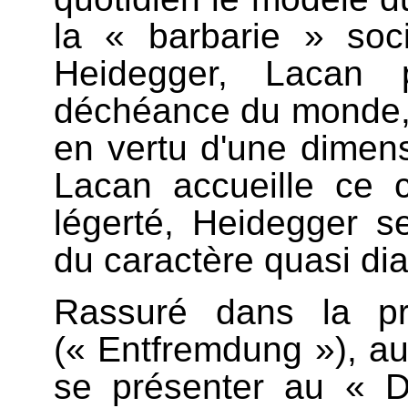
la « barbarie » so
Heidegger, Lacan 
déchéance du monde, 
en vertu d'une dimens
Lacan accueille ce 
légerté, Heidegger s
du caractère quasi di
Rassuré dans la préc
(« Entfremdung »), au
se présenter au « D