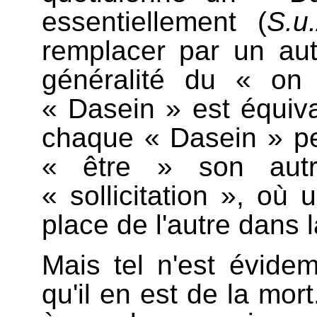
essentiellement (
S.u.
remplacer par un aut
généralité du « on
« Dasein » est équiva
chaque « Dasein » p
« être » son autr
« sollicitation », où
place de l'autre dans 
Mais tel n'est évide
qu'il en est de la mor