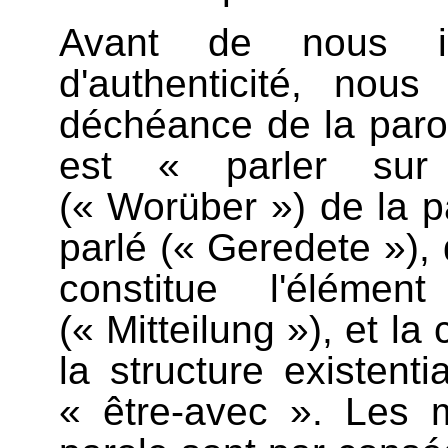
Avant de nous in
d'authenticité, nous
déchéance de la paro
est « parler sur 
(« Worüber ») de la pa
parlé (« Geredete »), 
constitue l'éléme
(« Mitteilung »), et l
la structure existen
« être-avec ». Les m