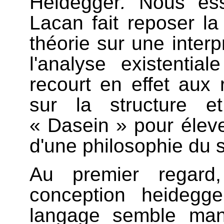
Heidegger
.
Nous ess
Lacan fait reposer la
théorie sur une interpr
l'analyse existenti
recourt en effet aux 
sur la structure e
« Dasein » pour élev
d'une philosophie du s
Au premier regard,
conception heidegg
langage semble man