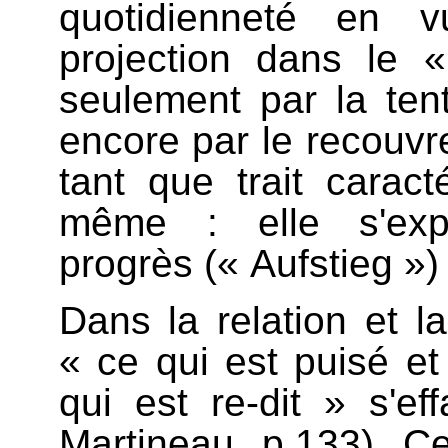
quotidienneté en v
projection dans le 
seulement par la tent
encore par le recouv
tant que trait carac
même : elle s'exp
progrès (« Aufstieg »
Dans la relation et la
« ce qui est puisé et
qui est re-dit » s'ef
Martineau, p.133). Cet