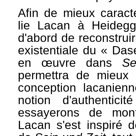
Afin de mieux caracté
lie Lacan à Heidegg
d'abord de reconstruir
existentiale du « Dase
en œuvre dans
Se
permettra de mieux 
conception lacanienn
notion d'authentic
essayerons de mont
Lacan s'est inspiré d