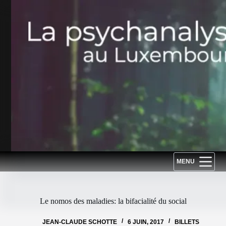
Passer
au
contenu
MENU
Le nomos des maladies: la bifacialité du social
JEAN-CLAUDE SCHOTTE
6 JUIN, 2017
BILLETS