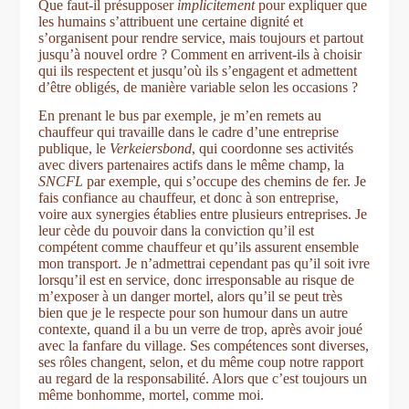
Que faut-il présupposer
implicitement
pour expliquer que
les humains s’attribuent une certaine dignité et
s’organisent pour rendre service, mais toujours et partout
jusqu’à nouvel ordre ? Comment en arrivent-ils à choisir
qui ils respectent et jusqu’où ils s’engagent et admettent
d’être obligés, de manière variable selon les occasions ?
En prenant le bus par exemple, je m’en remets au
chauffeur qui travaille dans le cadre d’une entreprise
publique, le
Verkeiersbond
, qui coordonne ses activités
avec divers partenaires actifs dans le même champ, la
SNCFL
par exemple, qui s’occupe des chemins de fer. Je
fais confiance au chauffeur, et donc à son entreprise,
voire aux synergies établies entre plusieurs entreprises. Je
leur cède du pouvoir dans la conviction qu’il est
compétent comme chauffeur et qu’ils assurent ensemble
mon transport. Je n’admettrai cependant pas qu’il soit ivre
lorsqu’il est en service, donc irresponsable au risque de
m’exposer à un danger mortel, alors qu’il se peut très
bien que je le respecte pour son humour dans un autre
contexte, quand il a bu un verre de trop, après avoir joué
avec la fanfare du village. Ses compétences sont diverses,
ses rôles changent, selon, et du même coup notre rapport
au regard de la responsabilité. Alors que c’est toujours un
même bonhomme, mortel, comme moi.