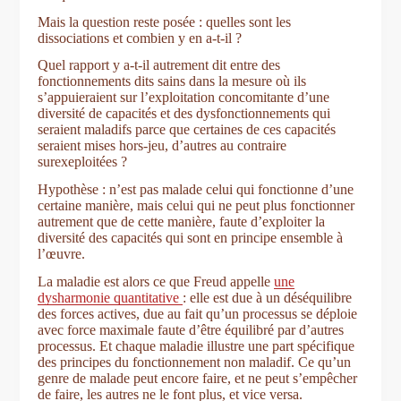
Mais la question reste posée : quelles sont les
dissociations et combien y en a-t-il ?
Quel rapport y a-t-il autrement dit entre des
fonctionnements dits sains dans la mesure où ils
s’appuieraient sur l’exploitation concomitante d’une
diversité de capacités et des dysfonctionnements qui
seraient maladifs parce que certaines de ces capacités
seraient mises hors-jeu, d’autres au contraire
surexeploitées ?
Hypothèse : n’est pas malade celui qui fonctionne d’une
certaine manière, mais celui qui ne peut plus fonctionner
autrement que de cette manière, faute d’exploiter la
diversité des capacités qui sont en principe ensemble à
l’œuvre.
La maladie est alors ce que Freud appelle
une
dysharmonie quantitative
: elle est due à un déséquilibre
des forces actives, due au fait qu’un processus se déploie
avec force maximale faute d’être équilibré par d’autres
processus. Et chaque maladie illustre une part spécifique
des principes du fonctionnement non maladif. Ce qu’un
genre de malade peut encore faire, et ne peut s’empêcher
de faire, les autres ne le font plus, et vice versa.