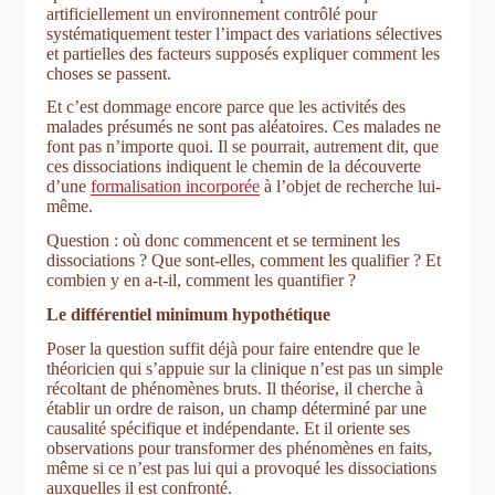
artificiellement un environnement contrôlé pour
systématiquement tester l’impact des variations sélectives
et partielles des facteurs supposés expliquer comment les
choses se passent.
Et c’est dommage encore parce que les activités des
malades présumés ne sont pas aléatoires. Ces malades ne
font pas n’importe quoi. Il se pourrait, autrement dit, que
ces dissociations indiquent le chemin de la découverte
d’une
formalisation incorporée
à l’objet de recherche lui-
même.
Question : où donc commencent et se terminent les
dissociations ? Que sont-elles, comment les qualifier ? Et
combien y en a-t-il, comment les quantifier ?
Le différentiel minimum hypothétique
Poser la question suffit déjà pour faire entendre que le
théoricien qui s’appuie sur la clinique n’est pas un simple
récoltant de phénomènes bruts. Il théorise, il cherche à
établir un ordre de raison, un champ déterminé par une
causalité spécifique et indépendante. Et il oriente ses
observations pour transformer des phénomènes en faits,
même si ce n’est pas lui qui a provoqué les dissociations
auxquelles il est confronté.