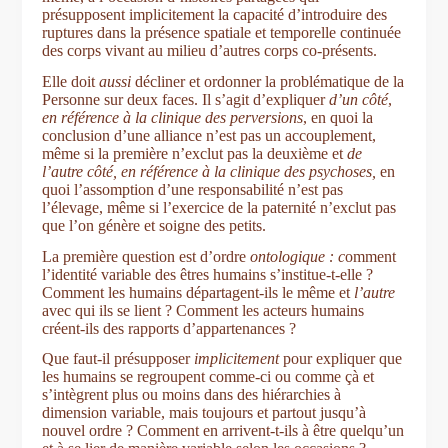
présupposent implicitement la capacité d’introduire des
ruptures dans la présence spatiale et temporelle continuée
des corps vivant au milieu d’autres corps co-présents.
Elle doit
aussi
décliner et ordonner la problématique de la
Personne sur deux faces. Il s’agit d’expliquer
d’un côté
,
en référence à la clinique des perversions
, en quoi la
conclusion d’une alliance n’est pas un accouplement,
même si la première n’exclut pas la deuxième et
de
l’autre côté
, en référence à la clinique des psychoses,
en
quoi l’assomption d’une responsabilité n’est pas
l’élevage, même si l’exercice de la paternité n’exclut pas
que l’on génère et soigne des petits.
La première question est d’ordre
ontologique
:
c
omment
l’identité variable des êtres humains s’institue-t-elle ?
Comment les humains départagent-ils le même et
l’autre
avec qui ils se lient ? Comment les acteurs humains
créent-ils des rapports d’appartenances ?
Que faut-il présupposer
implicitement
pour expliquer que
les humains se regroupent comme-ci ou comme çà et
s’intègrent plus ou moins dans des hiérarchies à
dimension variable, mais toujours et partout jusqu’à
nouvel ordre ? Comment en arrivent-t-ils à être quelqu’un