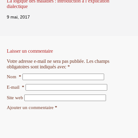
La logique des maladies : introduction à l’explication
dialectique
9 mai, 2017
Laisser un commentaire
Votre adresse e-mail ne sera pas publiée.
Les champs
obligatoires sont indiqués avec
*
Nom
*
E-mail
*
Site web
Ajouter un commentaire
*