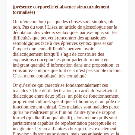
(présence corporelle et absence structuralement
formalisée)
On n’en conclura pas que les choses sont simples, oh
non. Pas du tout ! Lisez un article de glossologue sur la
dénotation des valeurs syntaxiques par exemple, sur les
difficultés que peuvent rencontrer des aphasiques
sémiologiques face à des épreuves syntaxiques et sur
l’impact que leurs difficultés peuvent avoir
dialectiquement lorsqu’il s’agit de construire des
expansions conceptuelles pour parler du monde en
intégrant quantité d’information dans une proposition, et
vous aurez compris que tout cela n’est pas simple du tout.
C’est même compliqué, très compliqué.
Or qu’est-ce qui caractérise fondamentalement ces
malades ? Une dé-dialectisation, un arrêt du va-et-vient
dialectique entre deux pôles, un pôle de fonctionnement
proprement culturel, spécifique à l’homme, et un pôle de
fonctionnement animal. Ces malades sont malades parce
qu’ils ne maîtrisent plus l’un ou l’autre type de rapport
formel (qualitatif ou quantitatif), alors même qu’ils sont
parfaitement capables de représentation perceptuelle et
imaginaire. Il y en a d’autres chez qui c’est exactement
l’inverse : ils sont agnosiques, mais pas aphasiques, et là