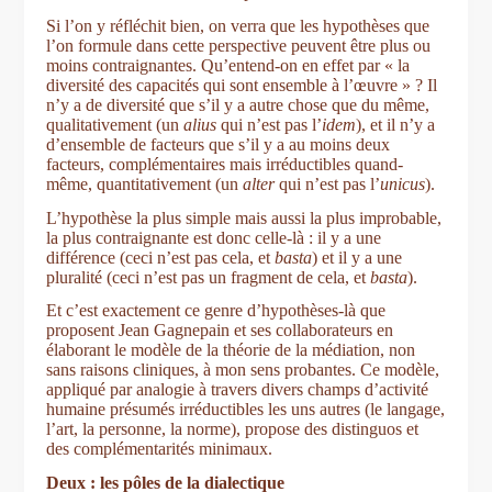
Si l’on y réfléchit bien, on verra que les hypothèses que
l’on formule dans cette perspective peuvent être plus ou
moins contraignantes. Qu’entend-on en effet par « la
diversité des capacités qui sont ensemble à l’œuvre » ? Il
n’y a de diversité que s’il y a autre chose que du même,
qualitativement (un
alius
qui n’est pas l’
idem
), et il n’y a
d’ensemble de facteurs que s’il y a au moins deux
facteurs, complémentaires mais irréductibles quand-
même, quantitativement (un
alter
qui n’est pas l’
unicus
).
L’hypothèse la plus simple mais aussi la plus improbable,
la plus contraignante est donc celle-là : il y a une
différence (ceci n’est pas cela, et
basta
) et il y a une
pluralité (ceci n’est pas un fragment de cela, et
basta
).
Et c’est exactement ce genre d’hypothèses-là que
proposent Jean Gagnepain et ses collaborateurs en
élaborant le modèle de la théorie de la médiation, non
sans raisons cliniques, à mon sens probantes. Ce modèle,
appliqué par analogie à travers divers champs d’activité
humaine présumés irréductibles les uns autres (le langage,
l’art, la personne, la norme), propose des distinguos et
des complémentarités minimaux.
Deux : les pôles de la dialectique