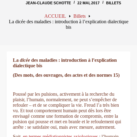
JEAN-CLAUDE SCHOTTE
22 MAI, 2017
BILLETS
ACCUEIL
Billets
La dicée des maladies : introduction à l’explication dialectique
bis
La
dicée
des maladies : introduction à l’explication
dialectique bis
(Des mots, des ouvrages, des actes et des normes 15)
Poussé par les pulsions, activement à la recherche du
plaisir, l’humain, normalement, ne peut s’empêcher de
refouler ‒ et de se compliquer la vie. Freud l’a très bien
vu. Et tout comportement humain peut dès lors être
envisagé comme une formation de compromis, entre la
pulsion qui pousse et met en branle et le refoulement qui
arrête : se satisfaire oui, mais avec mesure, autrement.
Soit,
en termes médiationnistes axiologiques
: l’humain