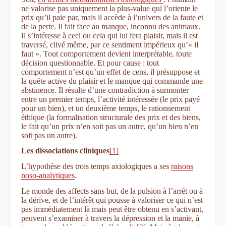
ne valorise pas uniquement la plus-value qui l’oriente le
prix qu’il paie par, mais il accède à l’univers de la faute et
de la perte. Il fait face au manque, inconnu des animaux.
Il s’intéresse à ceci ou cela qui lui fera plaisir, mais il est
traversé, clivé même, par ce sentiment impérieux qu’« il
faut ». Tout comportement devient interprétable, toute
décision questionnable. Et pour cause : tout
comportement n’est qu’un effet de cens, il présuppose et
la quête active du plaisir et le manque qui commande une
abstinence. Il résulte d’une contradiction à surmonter
entre un premier temps, l’activité intéressée (le prix payé
pour un bien), et un deuxième temps, le rationnement
éthique (la formalisation structurale des prix et des biens,
le fait qu’un prix n’en soit pas un autre, qu’un bien n’en
soit pas un autre).
Les dissociations cliniques
[1]
L’hypothèse des trois temps axiologiques a ses
raisons
noso-analytiques
.
Le monde des affects sans but, de la pulsion à l’arrêt ou à
la dérive, et de l’intérêt qui pousse à valoriser ce qui n’est
pas immédiatement là mais peut être obtenu en s’activant,
peuvent s’examiner à travers la dépression et la manie, à