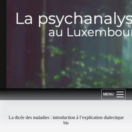
Passer
au
contenu
MENU
La dicée des maladies : introduction à l’explication dialectique
bis