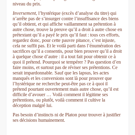
niveau du prix.
Inversement
, l’hystérique (excès d’analyse du titre) qui
n’arrête pas de s’insurger contre l’insuffisance des biens
qu’il obtient, et qui affiche vaillamment sa prétention à
autre chose, trouve la preuve qu’il a droit à autre chose en
prétextant qu’il a payé le prix qu’il faut : tous ces efforts,
regardez donc, pour cette pauvre pitance, c’est injuste,
cela ne suffit pas. Et le voilà parti dans l’énumération des
sacrifices qu’il a consentis, pour bien prouver qu’il a droit
à quelque chose d’autre : il a tout fait pour obtenir ce à
quoi il prétend. Pourquoi se tempérer ? Pas question d’en
faire moins, et surtout pas de réviser ses prétentions. Ce
serait impardonnable. Sauf que les lapsus, les actes
manqués et les conversions sont là pour prouver que
l’hystérique ne recherche peut-être pas ce à quoi il
prétend pourtant ouvertement mais autre chose, qu’il est
difficile d’avouer … Voilà comment il légitime ses
prétentions, ou plutôt, voilà comment il cultive la
déception malgré lui.
Pas besoin d’instincts ni de Platon pour trouver à justifier
ses décisions humainement.