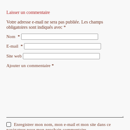
Laisser un commentaire
Votre adresse e-mail ne sera pas publiée.
Les champs
obligatoires sont indiqués avec
*
Nom
*
E-mail
*
Site web
Ajouter un commentaire
*
Enregistrer mon nom, mon e-mail et mon site dans ce
navigateur pour mon prochain commentaire.