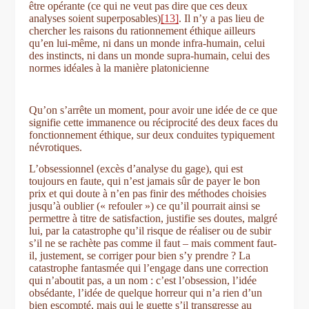
être opérante (ce qui ne veut pas dire que ces deux
analyses soient superposables)
[13]
. Il n’y a pas lieu de
chercher les raisons du rationnement éthique ailleurs
qu’en lui-même, ni dans un monde infra-humain, celui
des instincts, ni dans un monde supra-humain, celui des
normes idéales à la manière platonicienne
Qu’on s’arrête un moment, pour avoir une idée de ce que
signifie cette immanence ou réciprocité des deux faces du
fonctionnement éthique, sur deux conduites typiquement
névrotiques.
L’obsessionnel (excès d’analyse du gage), qui est
toujours en faute, qui n’est jamais sûr de payer le bon
prix et qui doute à n’en pas finir des méthodes choisies
jusqu’à oublier (« refouler ») ce qu’il pourrait ainsi se
permettre à titre de satisfaction, justifie ses doutes, malgré
lui, par la catastrophe qu’il risque de réaliser ou de subir
s’il ne se rachète pas comme il faut – mais comment faut-
il, justement, se corriger pour bien s’y prendre ? La
catastrophe fantasmée qui l’engage dans une correction
qui n’aboutit pas, a un nom : c’est l’obsession, l’idée
obsédante, l’idée de quelque horreur qui n’a rien d’un
bien escompté, mais qui le guette s’il transgresse au