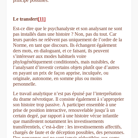
principe possibles.
Le transfert
[11]
Est-ce dire que le psychanalyste et son analysant ne sont
pas installés dans une histoire ? Non, pas du tout. Car
leurs paroles ne relèvent pas uniquement de l’ordre de la
Norme, en tant que discours. Ils échangent également
ders mots, en dialoguant, et ce faisant, ils peuvent
s’intéresser aux modes habituels voire
phylogénétiquement conditionnés, mais nuisibles, de
l’analysant d’investir certains objets plutôt que d’autres
en payant un prix de façon apprise, inculquée, ou
originale, autonome, en somme plus ou moins
personnelle.
Le travail analytique n’est pas épuisé par l’interprétation
du drame névrotique. Il consiste également à s’approprier
son histoire trop passive. À participer ensemble à une
prise de position interactive, renouvelable jusqu’à un
certain degré, par rapport à une histoire vécue infantile
que manifestent notamment les investissements
transférentiels, c’est-à-dire : les investissements affectifs,
chargés de faute et de déception possibles, des personnes.
Des personnes qui ne sont jamais réductibles aux corps