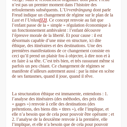
n’est pas un premier moment dans l’histoire des
refoulements subséquents. L’
Urverdrängung
dont parle
Freud indique un changement de régime sur le plan de la
Lust
et l’
Unlust
[12]
. Ce concept renvoie au fait que
l’enfant passe de la « simple » régulation économique à
un fonctionnement ambivalent : l’enfant découvre
l’épreuve morale de la liberté. Et pour cause : il est
désormais capable d’une mise en structure, ici dite
éthique, des itinéraires et des destinations. Une des
premières manifestations de ce changement consiste en
ceci qu’il prend un plaisir fou à objecter, à dire non et à
en faire à sa tête. C’est très bien, et très rassurant même si
parfois un peu chiant. Ce changement de régimes se
manifeste d’ailleurs autrement aussi : par la mise en scène
de ses fantasmes, quand il joue, quand il rêve.
La structuration éthique est immanente, entendons : 1.
l’analyse des itinéraires (des méthodes, des prix dits
« gages ») renvoie à celle des destinations (des
prétentions, des biens dits « titres »), elle l’implique, et
elle n’a besoin que de cela pour pouvoir être opérante ; et
2. l’analyse de la deuxième renvoie à la première, elle
l’implique, et elle n’a besoin que de cela pour pouvoir