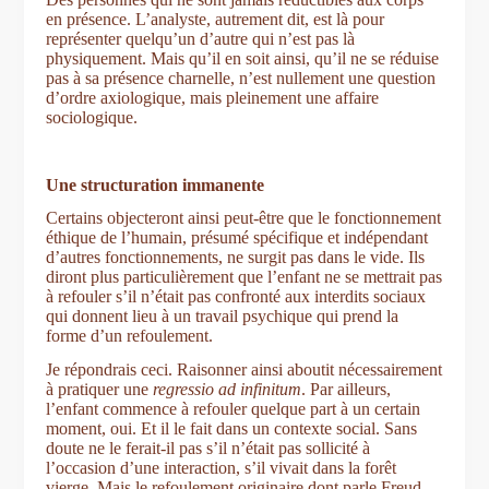
en présence. L’analyste, autrement dit, est là pour
représenter quelqu’un d’autre qui n’est pas là
physiquement. Mais qu’il en soit ainsi, qu’il ne se réduise
pas à sa présence charnelle, n’est nullement une question
d’ordre axiologique, mais pleinement une affaire
sociologique.
Une structuration immanente
Certains objecteront ainsi peut-être que le fonctionnement
éthique de l’humain, présumé spécifique et indépendant
d’autres fonctionnements, ne surgit pas dans le vide. Ils
diront plus particulièrement que l’enfant ne se mettrait pas
à refouler s’il n’était pas confronté aux interdits sociaux
qui donnent lieu à un travail psychique qui prend la
forme d’un refoulement.
Je répondrais ceci. Raisonner ainsi aboutit nécessairement
à pratiquer une
regressio ad infinitum
. Par ailleurs,
l’enfant commence à refouler quelque part à un certain
moment, oui. Et il le fait dans un contexte social. Sans
doute ne le ferait-il pas s’il n’était pas sollicité à
l’occasion d’une interaction, s’il vivait dans la forêt
vierge. Mais le refoulement originaire dont parle Freud