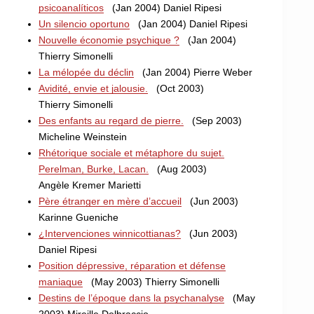
psicoanalíticos
(Jan 2004) Daniel Ripesi
Un silencio oportuno
(Jan 2004) Daniel Ripesi
Nouvelle économie psychique ?
(Jan 2004)
Thierry Simonelli
La mélopée du déclin
(Jan 2004) Pierre Weber
Avidité, envie et jalousie.
(Oct 2003)
Thierry Simonelli
Des enfants au regard de pierre.
(Sep 2003)
Micheline Weinstein
Rhétorique sociale et métaphore du sujet.
Perelman, Burke, Lacan.
(Aug 2003)
Angèle Kremer Marietti
Père étranger en mère d’accueil
(Jun 2003)
Karinne Gueniche
¿Intervenciones winnicottianas?
(Jun 2003)
Daniel Ripesi
Position dépressive, réparation et défense
maniaque
(May 2003) Thierry Simonelli
Destins de l’époque dans la psychanalyse
(May