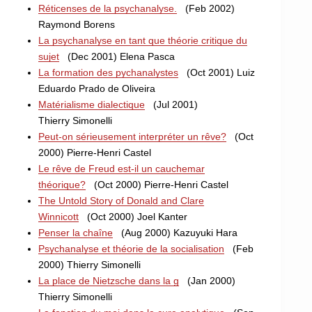
Réticenses de la psychanalyse.
(Feb 2002)
Raymond Borens
La psychanalyse en tant que théorie critique du
sujet
(Dec 2001) Elena Pasca
La formation des pychanalystes
(Oct 2001) Luiz
Eduardo Prado de Oliveira
Matérialisme dialectique
(Jul 2001)
Thierry Simonelli
Peut-on sérieusement interpréter un rêve?
(Oct
2000) Pierre-Henri Castel
Le rêve de Freud est-il un cauchemar
théorique?
(Oct 2000) Pierre-Henri Castel
The Untold Story of Donald and Clare
Winnicott
(Oct 2000) Joel Kanter
Penser la chaîne
(Aug 2000) Kazuyuki Hara
Psychanalyse et théorie de la socialisation
(Feb
2000) Thierry Simonelli
La place de Nietzsche dans la g
(Jan 2000)
Thierry Simonelli