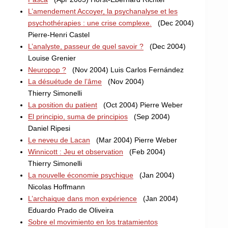
L’amendement Accoyer, la psychanalyse et les
psychothérapies : une crise complexe.
(Dec 2004)
Pierre-Henri Castel
L’analyste, passeur de quel savoir ?
(Dec 2004)
Louise Grenier
Neuropop ?
(Nov 2004) Luis Carlos Fernández
La désuétude de l’âme
(Nov 2004)
Thierry Simonelli
La position du patient
(Oct 2004) Pierre Weber
El principio, suma de principios
(Sep 2004)
Daniel Ripesi
Le neveu de Lacan
(Mar 2004) Pierre Weber
Winnicott : Jeu et observation
(Feb 2004)
Thierry Simonelli
La nouvelle économie psychique
(Jan 2004)
Nicolas Hoffmann
L’archaique dans mon expérience
(Jan 2004)
Eduardo Prado de Oliveira
Sobre el movimiento en los tratamientos