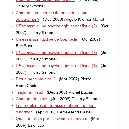
Thierry Simonelli
Comment penser les théories de l’esprit
aujourd’hui ?
(Dec 2008) Angèle Kremer Marietti
L’
Esquisse
d’une psychologie scientifique (3)
(Oct
2007) Thierry Simonelli
Un essai sur l’Œdipe de Sophocle
(Oct 2007)
Eric Sobel
L’
Esquisse
d’une psychologie scientifique (2)
(Jul
2007) Thierry Simonelli
L’
Esquisse
d’une psychologie scientifique (1)
(Jun
2007) Thierry Simonelli
Freud sans malaise ?
(Mar 2007) Pierre-
Henri Castel
Traduire Freud
(Dec 2006) Michel Luciani
Changer de sexe
(Jun 2006) Thierry Simonelli
Les problèmes du transsexualisme : un tour
d’horizon
(Apr 2006) Pierre-Henri Castel
Quale analista per il paziente « grave »
(Mar
2006) Ezio Izzo