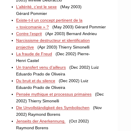
2003) Mireille Delbraccio
L’altérité, c’est le sexe
(May 2003)
Gérard Pommier
Existe-t-il un concept pertinent de la
« toxicomanie » ?
(May 2003) Gérard Pommier
Contre l’esprit
(Apr 2003) Bernard Andrieu
Narcissisme destructeur et identification
projective
(Apr 2003) Thierry Simonelli
La fraude de Freud
(Dec 2002) Pierre-
Henri Castel
Un transfert venu d’ailleurs
(Dec 2002) Luiz
Eduardo Prado de Oliveira
Du bruit et du silence
(Dec 2002) Luiz
Eduardo Prado de Oliveira
Pensée mythique et processus primaires
(Dec
2002) Thierry Simonelli
Die Unvollständigkeit des Symbolischen
(Nov
2002) Raymond Borens
Jenseits der Anerkennung.
(Oct 2002)
Raymond Borens