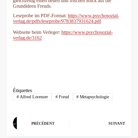
gleichzeitig einen neuen und frischen Blick auf die
Grundideen Freuds.
Leseprobe im PDF-Format:
https://www.psychosozial-
verlag.de/pdfs/leseprobe/9783837931624.pdf
Webseite beim Verleger:
https://www.psychosozial-
verlag.de/3162
Étiquettes
#
Alfred Lorenzer
#
Freud
#
Metapsychologie
PRÉCÉDENT
SUIVANT