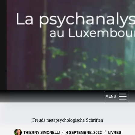
Passer
au
contenu
MENU
Freuds metapsychologische Schriften
THIERRY SIMONELLI
4 SEPTEMBRE, 2022
LIVRES