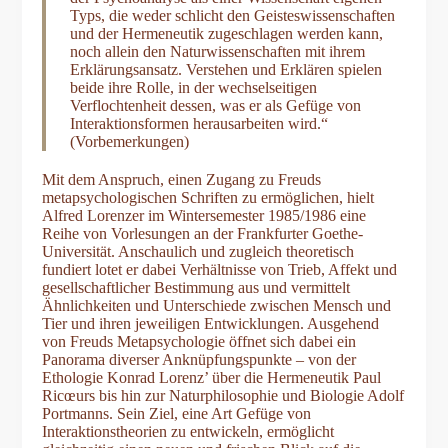
Typs, die weder schlicht den Geisteswissenschaften
und der Hermeneutik zugeschlagen werden kann,
noch allein den Naturwissenschaften mit ihrem
Erklärungsansatz. Verstehen und Erklären spielen
beide ihre Rolle, in der wechselseitigen
Verflochtenheit dessen, was er als Gefüge von
Interaktionsformen herausarbeiten wird.“
(Vorbemerkungen)
Mit dem Anspruch, einen Zugang zu Freuds
metapsychologischen Schriften zu ermöglichen, hielt
Alfred Lorenzer im Wintersemester 1985/1986 eine
Reihe von Vorlesungen an der Frankfurter Goethe-
Universität. Anschaulich und zugleich theoretisch
fundiert lotet er dabei Verhältnisse von Trieb, Affekt und
gesellschaftlicher Bestimmung aus und vermittelt
Ähnlichkeiten und Unterschiede zwischen Mensch und
Tier und ihren jeweiligen Entwicklungen. Ausgehend
von Freuds Metapsychologie öffnet sich dabei ein
Panorama diverser Anknüpfungspunkte – von der
Ethologie Konrad Lorenz’ über die Hermeneutik Paul
Ricœurs bis hin zur Naturphilosophie und Biologie Adolf
Portmanns. Sein Ziel, eine Art Gefüge von
Interaktionstheorien zu entwickeln, ermöglicht