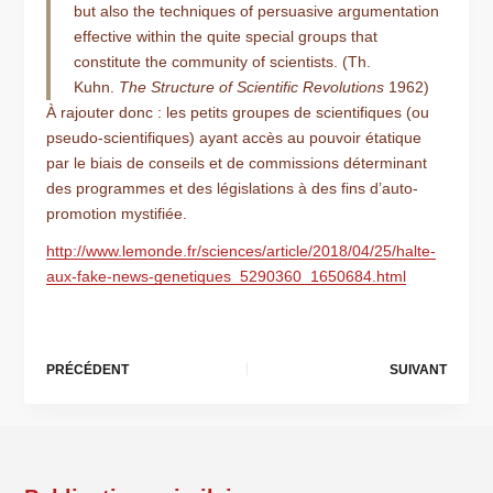
but also the techniques of persuasive argumentation
effective within the quite special groups that
constitute the community of scientists. (Th.
Kuhn.
The Structure of Scientific Revolutions
1962)
À rajouter donc : les petits groupes de scientifiques (ou
pseudo-scientifiques) ayant accès au pouvoir étatique
par le biais de conseils et de commissions déterminant
des programmes et des législations à des fins d’auto-
promotion mystifiée.
http://www.lemonde.fr/sciences/article/2018/04/25/halte-
aux-fake-news-genetiques_5290360_1650684.html
PRÉCÉDENT
SUIVANT