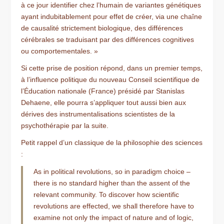
à ce jour identifier chez l’humain de variantes génétiques
ayant indubitablement pour effet de créer, via une chaîne
de causalité strictement biologique, des différences
cérébrales se traduisant par des différences cognitives
ou comportementales. »
Si cette prise de position répond, dans un premier temps,
à l’influence politique du nouveau Conseil scientifique de
l’Éducation nationale (France) présidé par Stanislas
Dehaene, elle pourra s’appliquer tout aussi bien aux
dérives des instrumentalisations scientistes de la
psychothérapie par la suite.
Petit rappel d’un classique de la philosophie des sciences
:
As in political revolutions, so in paradigm choice –
there is no standard higher than the assent of the
relevant community. To discover how scientific
revolutions are effected, we shall therefore have to
examine not only the impact of nature and of logic,