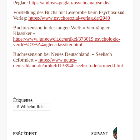
Peglau:
https://andreas-peglau-psychoanalyse.de/
Vorstellung des Buchs mit Leseprobe beim Psychosozial-
Verlag:
https://www.psychosozial-verlag.de/2940
Buchrezension in der jungen Welt: « Verdrängter
Klassiker »
https://www.jungewelt.de/artikel/373019.psychologie-
verdr%C3%A4ngter-klassiker.html
Buchrezension bei Neues Deutschland: « Seelisch
deformiert »
https://www.neues-
deutschland.de/artikel/1133946.seelisch-deformiert.html
Étiquettes
#
Wilhelm Reich
PRÉCÉDENT
SUIVANT