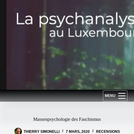
Passer
au
contenu
MENU
Massenpsychologie des Faschismus
THIERRY SIMONELLI
7 MARS, 2020
RECENSIONS