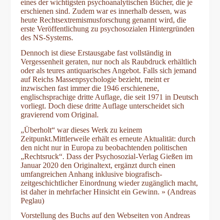
eines der wichtigsten psychoanalytischen Bücher, die je
erschienen sind. Zudem war es innerhalb dessen, was
heute Rechtsextremismusforschung genannt wird, die
erste Veröffentlichung zu psychosozialen Hintergründen
des NS-Systems.
Dennoch ist diese Erstausgabe fast vollständig in
Vergessenheit geraten, nur noch als Raubdruck erhältlich
oder als teures antiquarisches Angebot. Falls sich jemand
auf Reichs Massenpsychologie bezieht, meint er
inzwischen fast immer die 1946 erschienene,
englischsprachige dritte Auflage, die seit 1971 in Deutsch
vorliegt. Doch diese dritte Auflage unterscheidet sich
gravierend vom Original.
„Überholt“ war dieses Werk zu keinem
Zeitpunkt.Mittlerweile erhält es erneute Aktualität: durch
den nicht nur in Europa zu beobachtenden politischen
„Rechtsruck“. Dass der Psychosozial-Verlag Gießen im
Januar 2020 den Originaltext, ergänzt durch einen
umfangreichen Anhang inklusive biografisch-
zeitgeschichtlicher Einordnung wieder zugänglich macht,
ist daher in mehrfacher Hinsicht ein Gewinn. » (Andreas
Peglau)
Vorstellung des Buchs auf den Webseiten von Andreas