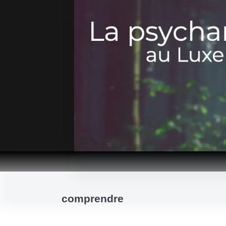
Passer
au
contenu
comprendre