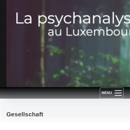
Passer
au
contenu
MENU
Gesellschaft