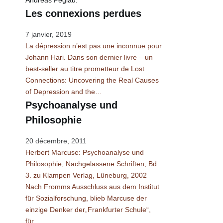
Andreas Peglau.
Les connexions perdues
7 janvier, 2019
La dépression n’est pas une inconnue pour
Johann Hari. Dans son dernier livre – un
best-seller au titre prometteur de Lost
Connections: Uncovering the Real Causes
of Depression and the…
Psychoanalyse und
Philosophie
20 décembre, 2011
Herbert Marcuse: Psychoanalyse und
Philosophie, Nachgelassene Schriften, Bd.
3. zu Klampen Verlag, Lüneburg, 2002
Nach Fromms Ausschluss aus dem Institut
für Sozialforschung, blieb Marcuse der
einzige Denker der„Frankfurter Schule“,
für…