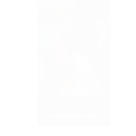
Psychoanalyse und das gesellschaftlic