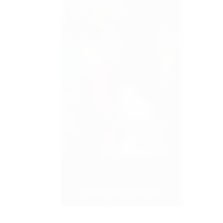
Psychoanalyse und das gesellschaftlic