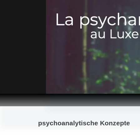
Passer
au
contenu
psychoanalytische Konzepte