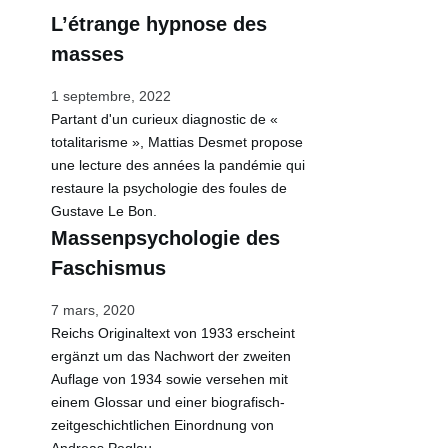
L’étrange hypnose des
masses
1 septembre, 2022
Partant d'un curieux diagnostic de «
totalitarisme », Mattias Desmet propose
une lecture des années la pandémie qui
restaure la psychologie des foules de
Gustave Le Bon.
Massenpsychologie des
Faschismus
7 mars, 2020
Reichs Originaltext von 1933 erscheint
ergänzt um das Nachwort der zweiten
Auflage von 1934 sowie versehen mit
einem Glossar und einer biografisch-
zeitgeschichtlichen Einordnung von