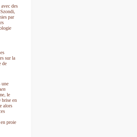
s avec des
 Szondi,
nies par
urs
ologie
des
es sur la
e de
s une
hen
me, le
e brise en
e alors
ces
 en proie