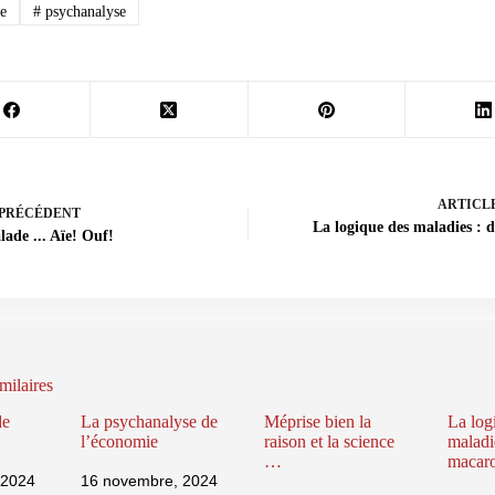
e
#
psychanalyse
ARTICL
PRÉCÉDENT
La logique des maladies : d
lade ... Aïe! Ouf!
milaires
de
La psychanalyse de
Méprise bien la
La log
l’économie
raison et la science
maladi
…
macar
 2024
16 novembre, 2024