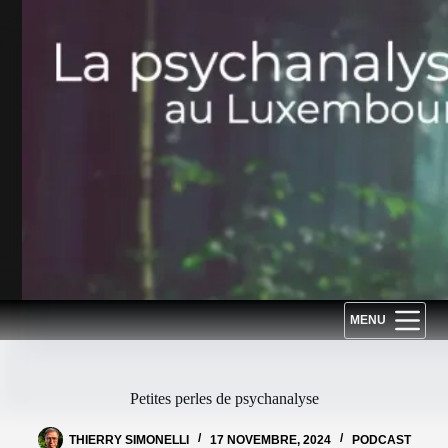
Passer
au
contenu
MENU
Petites perles de psychanalyse
THIERRY SIMONELLI
17 NOVEMBRE, 2024
PODCAST