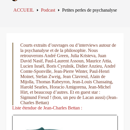
ACCUEIL
Podcast
Petites perles de psychanalyse
Courts extraits d’ouvrages ou d’interviews autour de
la psychanalyse et de la philosophie. Nous
retrouverons André Green, Julia Kristeva, Juan
David Nasif, Paul-Laurent Assoun, Maurice Attia,
Lucien Israël, Boris Cyrulnik, Didier Anzieu, André
Comte-Sponville, Jean-Pierre Winter, Paul-Henri
Moinet, Stefan Zweig, Jean Clavreul, Alain de
Mijolla, Thomas Rabeyron, Jean-Louis Chassaing,
Harold Searles, Horacio Amigorena, Jean-Michel
Hirt, et beaucoup d’autres. Et en guest star :
Sigmund Freud ! (bon, un peu de Lacan aussi) (Jean-
Charles Bettan)
Liste étendue de Jean-Charles Bettan :