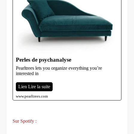
Perles de psychanalyse
Pearltrees lets you organize everything you’re
interested in
Lien Lire la suite
www.pearltrees.com
Sur Spotify :