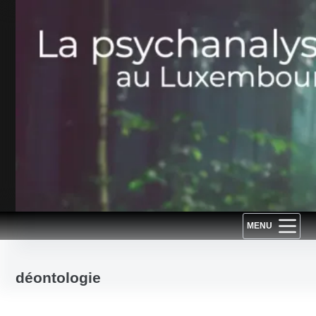
Passer
au
contenu
MENU
déontologie