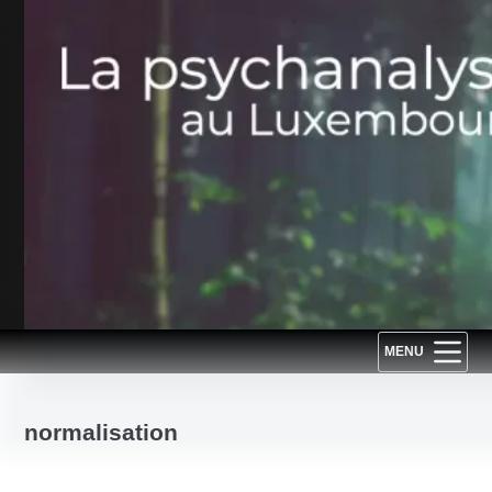
Passer
au
contenu
MENU
normalisation