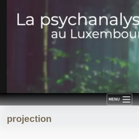
Passer
au
contenu
MENU
projection