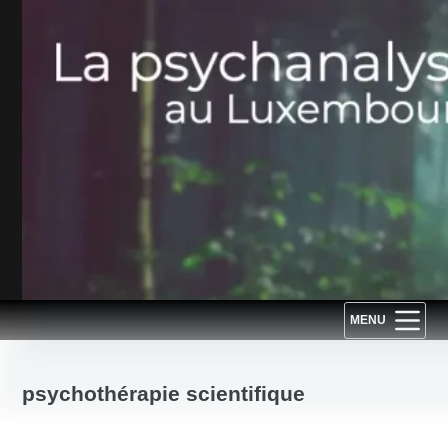
Passer
au
contenu
MENU
psychothérapie scientifique