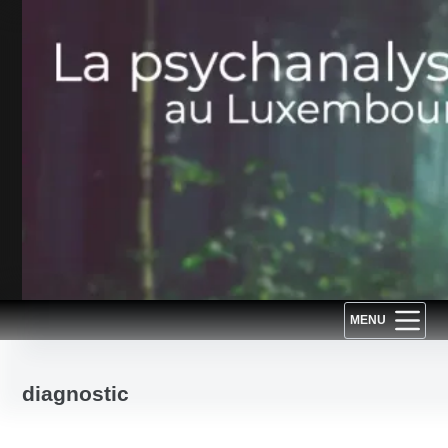
Passer
au
contenu
MENU
diagnostic