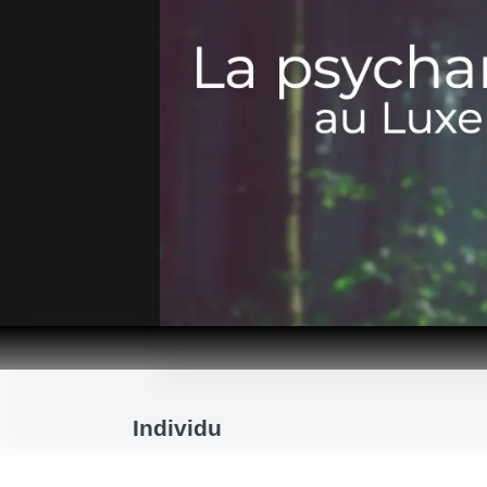
Passer
au
contenu
Individu