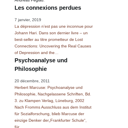
Andreas Peglau.
Les connexions perdues
7 janvier, 2019
La dépression n’est pas une inconnue pour
Johann Hari. Dans son dernier livre – un
best-seller au titre prometteur de Lost
Connections: Uncovering the Real Causes
of Depression and the…
Psychoanalyse und
Philosophie
20 décembre, 2011
Herbert Marcuse: Psychoanalyse und
Philosophie, Nachgelassene Schriften, Bd.
3. zu Klampen Verlag, Lüneburg, 2002
Nach Fromms Ausschluss aus dem Institut
für Sozialforschung, blieb Marcuse der
einzige Denker der„Frankfurter Schule“,
für…