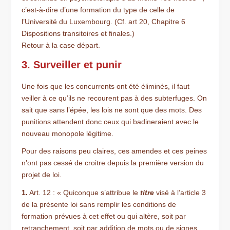
c’est-à-dire d’une formation du type de celle de
l’Université du Luxembourg. (Cf. art 20, Chapitre 6
Dispositions transitoires et finales.)
Retour à la case départ.
3. Surveiller et punir
Une fois que les concurrents ont été éliminés, il faut
veiller à ce qu’ils ne recourent pas à des subterfuges. On
sait que sans l’épée, les lois ne sont que des mots. Des
punitions attendent donc ceux qui badineraient avec le
nouveau monopole légitime.
Pour des raisons peu claires, ces amendes et ces peines
n’ont pas cessé de croitre depuis la première version du
projet de loi.
1.
Art. 12 : « Quiconque s’attribue le
titre
visé à l’article 3
de la présente loi sans remplir les conditions de
formation prévues à cet effet ou qui altère, soit par
retranchement, soit par addition de mots ou de signes