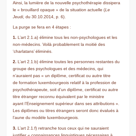
Ainsi, la lumière de la nouvelle psychothérapie dissipera
le « brouillard opaque » de la situation actuelle (
Le
Jeudi,
du 30.10.2014, p. 6).
La purge se fera en 4 étapes :
1.
L’art 2.1.a) élimine tous les non-psychologues et les
non-médecins. Voilà probablement la moitié des
‘charlatans’ éliminés.
2.
L’art 2.1.b) élimine toutes les personnes restantes du
groupe des psychologues et des médecins, qui
n’auraient pas « un diplôme, certificat ou autre titre
de formation luxembourgeois relatif à la profession de
psychothérapeute, soit d’un diplôme, certificat ou autre
titre étranger reconnu équivalent par le ministre
ayant l’Enseignement supérieur dans ses attributions ».
Les diplômes ou titres étrangers seront donc évalués à
l’aune du modèle luxembourgeois.
3.
L’art 2.1.f) retranche tous ceux qui ne sauraient
justifier « connaissances linguistiques nécessaires à