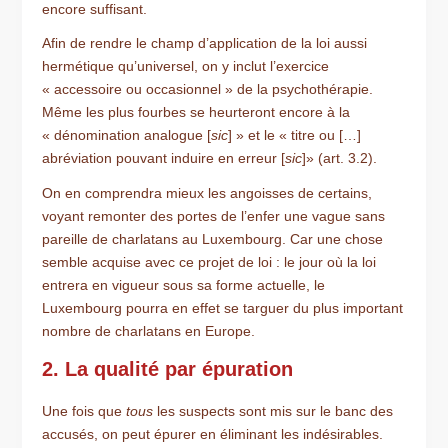
encore suffisant.
Afin de rendre le champ d’application de la loi aussi
hermétique qu’universel, on y inclut l’exercice
« accessoire ou occasionnel » de la psychothérapie.
Même les plus fourbes se heurteront encore à la
« dénomination analogue [
sic
] » et le « titre ou […]
abréviation pouvant induire en erreur [
sic
]» (art. 3.2).
On en comprendra mieux les angoisses de certains,
voyant remonter des portes de l’enfer une vague sans
pareille de charlatans au Luxembourg. Car une chose
semble acquise avec ce projet de loi : le jour où la loi
entrera en vigueur sous sa forme actuelle, le
Luxembourg pourra en effet se targuer du plus important
nombre de charlatans en Europe.
2. La qualité par épuration
Une fois que
tous
les suspects sont mis sur le banc des
accusés, on peut épurer en éliminant les indésirables.