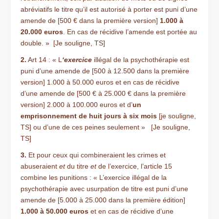
abréviatifs le titre qu’il est autorisé à porter est puni d’une
amende de [500 € dans la première version]
1.000 à
20.000 euros
. En cas de récidive l’amende est portée au
double. » [Je souligne, TS]
2.
Art 14 : « L
‘exercice
illégal de la psychothérapie est
puni d’une amende de [500 à 12.500 dans la première
version] 1.000 à 50.000 euros et en cas de récidive
d’une amende de [500 € à 25.000 € dans la première
version] 2.000 à 100.000 euros et d’
un
emprisonnement de huit jours à six mois
[je souligne,
TS] ou d’une de ces peines seulement » [Je souligne,
TS]
3.
Et pour ceux qui combineraient les crimes et
abuseraient
et
du titre
et
de l’exercice, l’article 15
combine les punitions : « L’exercice illégal de la
psychothérapie avec usurpation de titre est puni d’une
amende de [5.000 à 25.000 dans la première édition]
1.000 à 50.000 euros
et en cas de récidive d’une