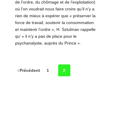
de l’ordre, du chômage et de l’exploitation)
où l’on voudrait nous faire croire qu’il n’y a
rien de mieux à espérer que « préserver la
force de travail, soutenir la consommation
et maintenir l’ordre », H. Sztulman rappelle
qu’ « il n’y a pas de place pour le
psychanalyste, auprès du Prince ».
Précédent
1
2
…
s