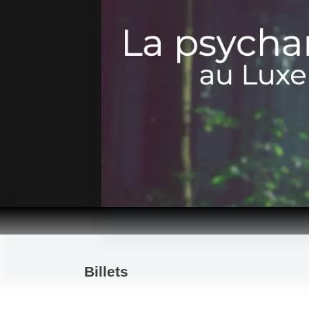
Passer
au
contenu
Billets