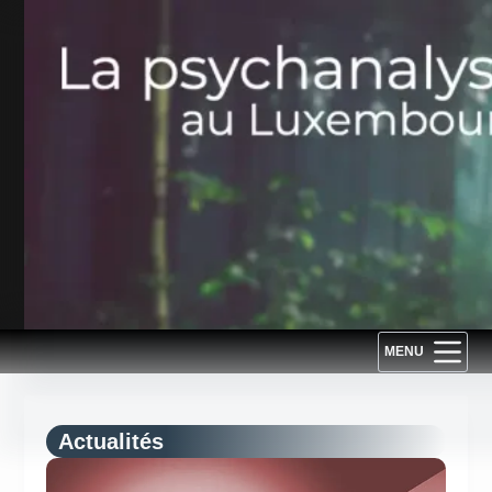
Passer
au
contenu
MENU
Actualités