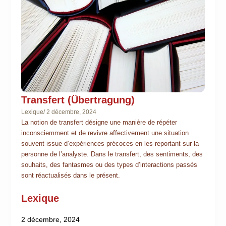
Transfert (Übertragung)
Lexique
/
2 décembre, 2024
La notion de transfert désigne une manière de répéter
inconsciemment et de revivre affectivement une situation
souvent issue d’expériences précoces en les reportant sur la
personne de l’analyste. Dans le transfert, des sentiments, des
souhaits, des fantasmes ou des types d’interactions passés
sont réactualisés dans le présent.
Lexique
2 décembre, 2024