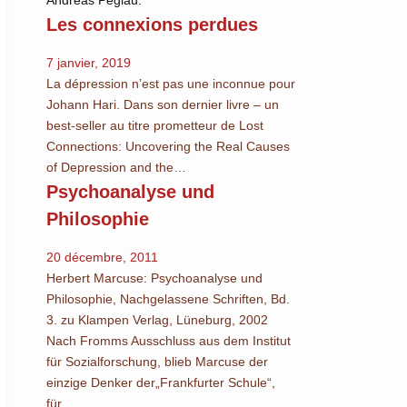
Andreas Peglau.
Les connexions perdues
7 janvier, 2019
La dépression n’est pas une inconnue pour
Johann Hari. Dans son dernier livre – un
best-seller au titre prometteur de Lost
Connections: Uncovering the Real Causes
of Depression and the…
Psychoanalyse und
Philosophie
20 décembre, 2011
Herbert Marcuse: Psychoanalyse und
Philosophie, Nachgelassene Schriften, Bd.
3. zu Klampen Verlag, Lüneburg, 2002
Nach Fromms Ausschluss aus dem Institut
für Sozialforschung, blieb Marcuse der
einzige Denker der„Frankfurter Schule“,
für…