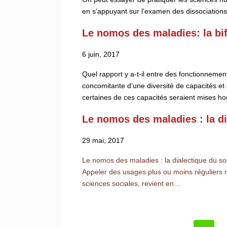
en s’appuyant sur l’examen des dissociatio
Le nomos des maladies: la bif
6 juin, 2017
Quel rapport y a-t-il entre des fonctionnement
concomitante d’une diversité de capacités et
certaines de ces capacités seraient mises hor
Le nomos des maladies : la di
29 mai, 2017
Le nomos des maladies : la dialectique du s
Appeler des usages plus ou moins réguliers mais
sciences sociales, revient en…