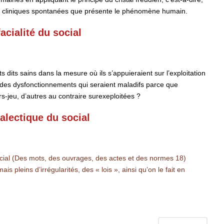
ns cliniques spontanées que présente le phénomène humain.
acialité du social
s dits sains dans la mesure où ils s’appuieraient sur l’exploitation
 des dysfonctionnements qui seraient maladifs parce que
s-jeu, d’autres au contraire surexeploitées ?
alectique du social
ocial (Des mots, des ouvrages, des actes et des normes 18)
 pleins d’irrégularités, des « lois », ainsi qu’on le fait en