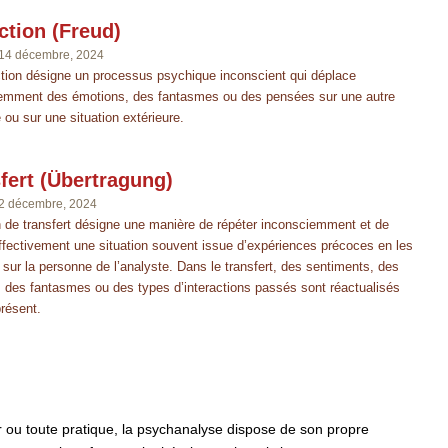
ction (Freud)
14 décembre, 2024
ction désigne un processus psychique inconscient qui déplace
emment des émotions, des fantasmes ou des pensées sur une autre
ou sur une situation extérieure.
fert (Übertragung)
2 décembre, 2024
n de transfert désigne une manière de répéter inconsciemment et de
affectivement une situation souvent issue d’expériences précoces en les
 sur la personne de l’analyste. Dans le transfert, des sentiments, des
, des fantasmes ou des types d’interactions passés sont réactualisés
résent.
ou toute pratique, la psychanalyse dispose de son propre