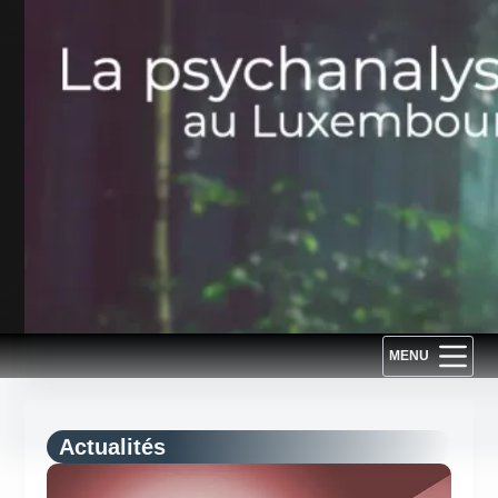
Passer
au
contenu
MENU
Actualités