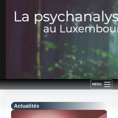
Passer
au
contenu
MENU
Actualités