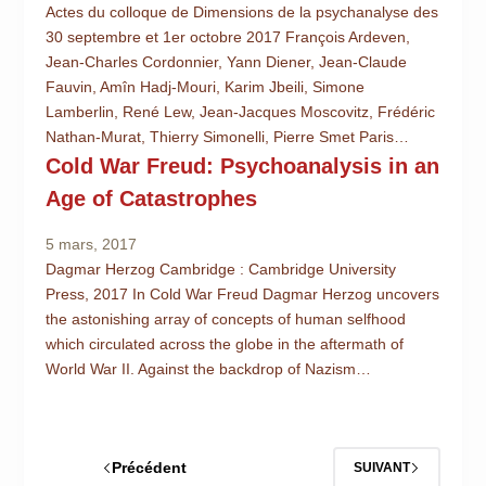
Actes du colloque de Dimensions de la psychanalyse des
30 septembre et 1er octobre 2017 François Ardeven,
Jean-Charles Cordonnier, Yann Diener, Jean-Claude
Fauvin, Amîn Hadj-Mouri, Karim Jbeili, Simone
Lamberlin, René Lew, Jean-Jacques Moscovitz, Frédéric
Nathan-Murat, Thierry Simonelli, Pierre Smet Paris…
Cold War Freud: Psychoanalysis in an
Age of Catastrophes
5 mars, 2017
Dagmar Herzog Cambridge : Cambridge University
Press, 2017 In Cold War Freud Dagmar Herzog uncovers
the astonishing array of concepts of human selfhood
which circulated across the globe in the aftermath of
World War II. Against the backdrop of Nazism…
Précédent
SUIVANT