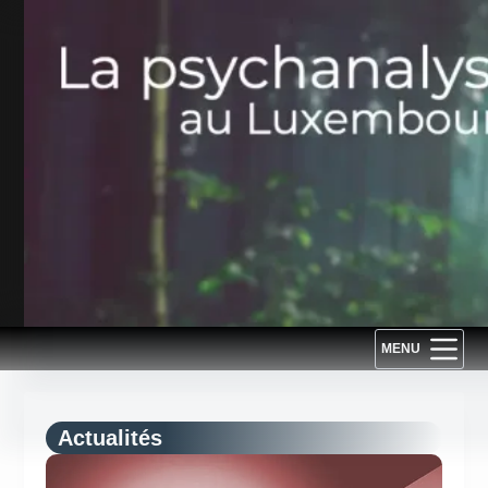
Passer
au
contenu
MENU
Actualités